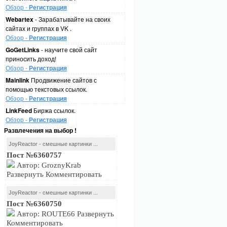
Обзор -
Регистрация
Webartex
- Зарабатывайте на своих
сайтах и группах в VK .
Обзор -
Регистрация
GoGetLinks
- научите свой сайт
приносить доход!
Обзор -
Регистрация
Mainlink
Продвижение сайтов с
помощью текстовых ссылок.
Обзор -
Регистрация
LinkFeed
Биржа ссылок.
Обзор -
Регистрация
Развлечения на выбор !
JoyReactor - смешные картинки ...
Пост №6360757
Автор: GroznyKrab
Развернуть Комментировать
JoyReactor - смешные картинки ...
Пост №6360750
Автор: ROUTE66 Развернуть
Комментировать