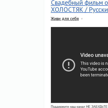
Свадебный фильм о 
ХОЛОСТЯК / Русски
Живи для себя
Поддержите наш канал НЕ ЗАБУДЬТ