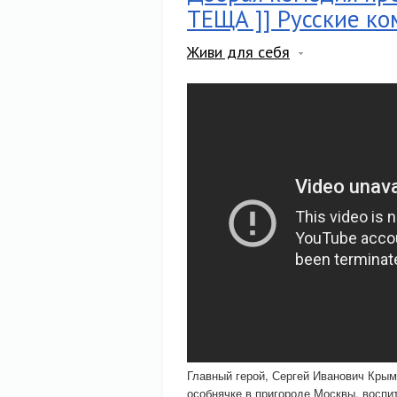
ТЕЩА ]] Русские к
Живи для себя
Главный герой, Сергей Иванович Крым
особнячке в пригороде Москвы, воспит