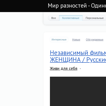
Мир разностей - Один
Все
Коллективные
Персональные
Интересные
Новые
Обсуждаемые
Независимый фильм
ЖЕНЩИНА / Русски
Живи для себя