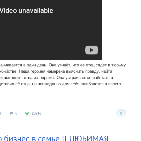
анчивается в один день. Она узнаёт, что её отец сядет в тюрьму
убийстве. Наша героиня намерена выяснить правду, найти
и вытащить отца из тюрьмы. Она устраивается работать в
дставил её отца, но неожиданно для себя влюбляется в своего
0
20916
0
о бизнес в семье [[ ЛЮБИМАЯ