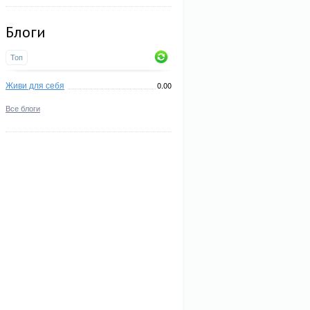
Блоги
Топ
Живи для себя
0.00
Все блоги