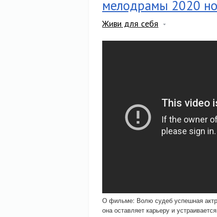
мелодрамы 2020 н
Живи для себя
О фильме: Волю судеб успешная актр
она оставляет карьеру и устраивается