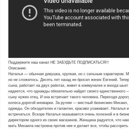
Поддержите наш канал НЕ ЗАБУДЬТЕ ПОДПИСАТЬСЯ!!!
Описание:
Наталья — обычная девушка, хрупкая, но с сильным характером. 
но не сложилось. Десять лет назад ее бросил жених Евгений. Тепе
сына, работает на двух работах, живет в коммуналке и иногда шьет
надеется, что однажды обязательно найдет своего единственного —
сыну нужен отец. И она встречает такого человека. Переходя дорог
колеса дорогой иномарки. За рулем — местный бизнесмен Михаил,
одежды. Он обходителен и галантен, красиво ухаживает. Наталья 
встречаться. Вскоре Наталья оказывается очень полезной и в бизн
директором одного из своих магазинов. Женщина радуется, что нак
мать Михаила настроена против нее и делает все, чтобы рассорить