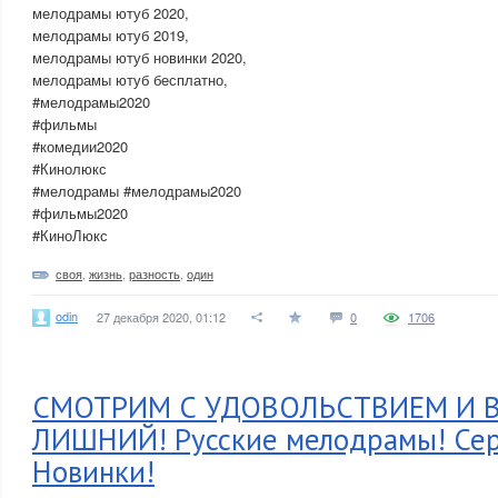
мелодрамы ютуб 2020,
мелодрамы ютуб 2019,
мелодрамы ютуб новинки 2020,
мелодрамы ютуб бесплатно,
#мелодрамы2020
#фильмы
#комедии2020
#Кинолюкс
#мелодрамы #мелодрамы2020
#фильмы2020
#КиноЛюкс
своя
,
жизнь
,
разность
,
один
odin
27 декабря 2020, 01:12
0
1706
СМОТРИМ С УДОВОЛЬСТВИЕМ И В
ЛИШНИЙ! Русские мелодрамы! Се
Новинки!