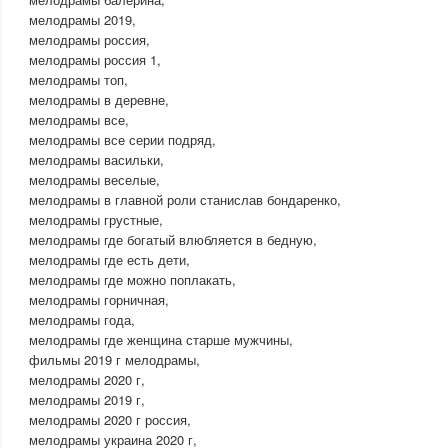
мелодрамы 2019,
мелодрамы россия,
мелодрамы россия 1,
мелодрамы топ,
мелодрамы в деревне,
мелодрамы все,
мелодрамы все серии подряд,
мелодрамы васильки,
мелодрамы веселые,
мелодрамы в главной роли станислав бондаренко,
мелодрамы грустные,
мелодрамы где богатый влюбляется в бедную,
мелодрамы где есть дети,
мелодрамы где можно поплакать,
мелодрамы горничная,
мелодрамы года,
мелодрамы где женщина старше мужчины,
фильмы 2019 г мелодрамы,
мелодрамы 2020 г,
мелодрамы 2019 г,
мелодрамы 2020 г россия,
мелодрамы украина 2020 г,