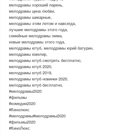
мелодрамы хороший парень,
мелодрамы цена любви,
мелодрамы шикарные,
мелодрамы этим летом и навсегда,
лучшие мелодрамы этого года,
семейные мелодрамы эмма,
новые мелодрамы этого года,
мелодрамы ютуб, мелодрамы юрий батурин,
мелодрамы ювелир,
мелодрамы ютуб смотреть бесплатно,
мелодрамы ютуб 2020,
мелодрамы ютуб 2019,
мелодрамы ютуб новинки 2020,
мелодрамы ютуб бесплатно,
#мелодрамы2020
#фильмы
#комедии2020
#Кинолюкс
#мелодрамы#мелодрамы2020
#фильмы2020
#КиноЛюкс