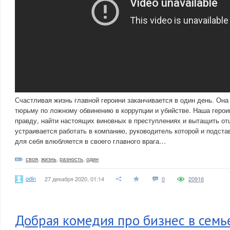
Счастливая жизнь главной героини заканчивается в один день. Она 
тюрьму по ложному обвинению в коррупции и убийстве. Наша герои
правду, найти настоящих виновных в преступлениях и вытащить от
устраивается работать в компанию, руководитель которой и подста
для себя влюбляется в своего главного врага…
своя
,
жизнь
,
разность
,
один
odin
27 декабря 2020, 01:14
0
20916
Добрая комедия про бизнес в сем