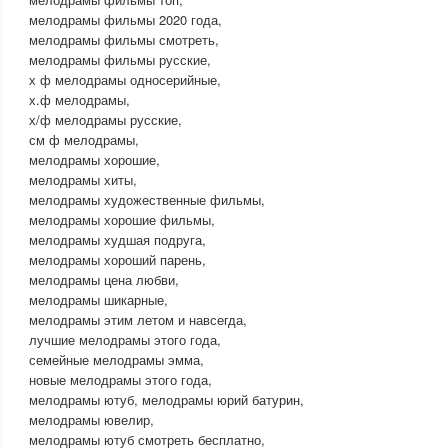
мелодрамы фильмы 2020 года,
мелодрамы фильмы смотреть,
мелодрамы фильмы русские,
х ф мелодрамы односерийные,
х.ф мелодрамы,
х/ф мелодрамы русские,
см ф мелодрамы,
мелодрамы хорошие,
мелодрамы хиты,
мелодрамы художественные фильмы,
мелодрамы хорошие фильмы,
мелодрамы худшая подруга,
мелодрамы хороший парень,
мелодрамы цена любви,
мелодрамы шикарные,
мелодрамы этим летом и навсегда,
лучшие мелодрамы этого года,
семейные мелодрамы эмма,
новые мелодрамы этого года,
мелодрамы ютуб, мелодрамы юрий батурин,
мелодрамы ювелир,
мелодрамы ютуб смотреть бесплатно,