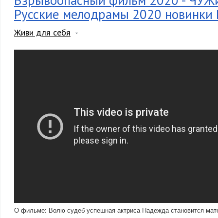
Взрывоопасный фильм 2020 - ЧУЖ
Русские мелодрамы 2020 новинки
Живи для себя
О фильме: Волю судеб успешная актриса Надежда становится мат