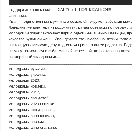
Поддержите наш канал НЕ ЗАБУДЬТЕ ПОДПИСАТЬСЯ!!!
Описание:
Иван — единственный мужчина в семье. Он окружен заботами мамы
Женщины не дают ему «продохнуть», мучая советами по поводу л
молодой человек заключает пари с одной безбашенной девицей, пр
качестве будущей жены. Иван делает это намеренно, чтобы когда о
настоящую любимую девушку, семья приняла бы ее радостно. Родс
не могут смириться с взбалмошной невесткой, но постепенно девуш
размеренный уклад семьи…
___________________________________________________________
мелодрамы русские,
мелодрамы украина,
мелодрамы 2020,
мелодрамы новинки,
мелодрамы 2017,
мелодрамы про детей,
мелодрамы 2020 новинки,
мелодрамы про деревню,
мелодрамы анна кошмал,
мелодрамы анонсы,
мелодрамы анна снаткина,