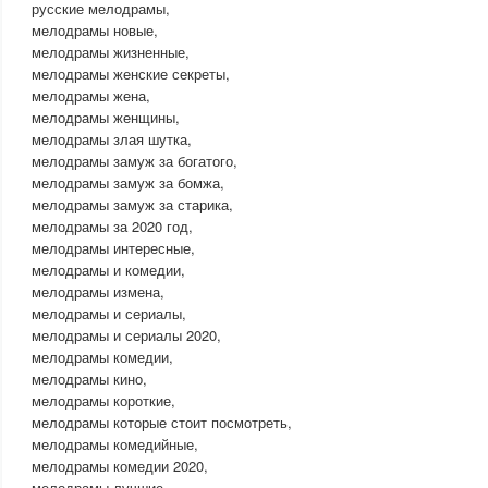
русские мелодрамы,
мелодрамы новые,
мелодрамы жизненные,
мелодрамы женские секреты,
мелодрамы жена,
мелодрамы женщины,
мелодрамы злая шутка,
мелодрамы замуж за богатого,
мелодрамы замуж за бомжа,
мелодрамы замуж за старика,
мелодрамы за 2020 год,
мелодрамы интересные,
мелодрамы и комедии,
мелодрамы измена,
мелодрамы и сериалы,
мелодрамы и сериалы 2020,
мелодрамы комедии,
мелодрамы кино,
мелодрамы короткие,
мелодрамы которые стоит посмотреть,
мелодрамы комедийные,
мелодрамы комедии 2020,
мелодрамы лучшие,