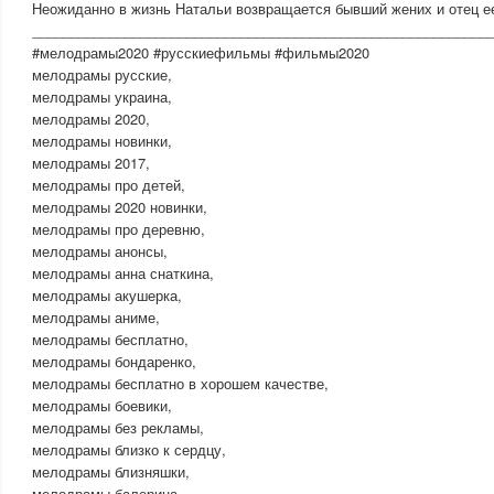
Неожиданно в жизнь Натальи возвращается бывший жених и отец ее
___________________________________________________________
#мелодрамы2020 #русскиефильмы #фильмы2020
мелодрамы русские,
мелодрамы украина,
мелодрамы 2020,
мелодрамы новинки,
мелодрамы 2017,
мелодрамы про детей,
мелодрамы 2020 новинки,
мелодрамы про деревню,
мелодрамы анонсы,
мелодрамы анна снаткина,
мелодрамы акушерка,
мелодрамы аниме,
мелодрамы бесплатно,
мелодрамы бондаренко,
мелодрамы бесплатно в хорошем качестве,
мелодрамы боевики,
мелодрамы без рекламы,
мелодрамы близко к сердцу,
мелодрамы близняшки,
мелодрамы балерина,