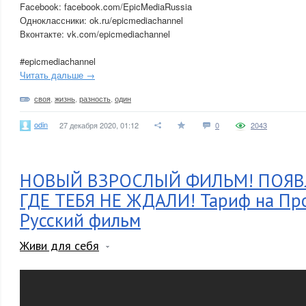
Facebook: facebook.com/EpicMediaRussia
Одноклассники: ok.ru/epicmediachannel
Вконтакте: vk.com/epicmediachannel
#epicmediachannel
Читать дальше →
своя
,
жизнь
,
разность
,
один
odin
27 декабря 2020, 01:12
0
2043
НОВЫЙ ВЗРОСЛЫЙ ФИЛЬМ! ПОЯВ
ГДЕ ТЕБЯ НЕ ЖДАЛИ! Тариф на Пр
Русский фильм
Живи для себя