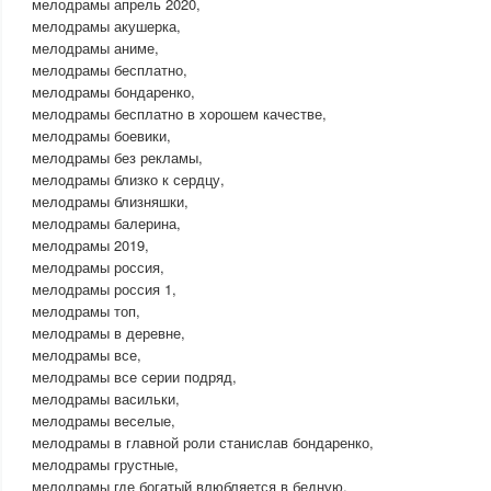
мелодрамы апрель 2020,
мелодрамы акушерка,
мелодрамы аниме,
мелодрамы бесплатно,
мелодрамы бондаренко,
мелодрамы бесплатно в хорошем качестве,
мелодрамы боевики,
мелодрамы без рекламы,
мелодрамы близко к сердцу,
мелодрамы близняшки,
мелодрамы балерина,
мелодрамы 2019,
мелодрамы россия,
мелодрамы россия 1,
мелодрамы топ,
мелодрамы в деревне,
мелодрамы все,
мелодрамы все серии подряд,
мелодрамы васильки,
мелодрамы веселые,
мелодрамы в главной роли станислав бондаренко,
мелодрамы грустные,
мелодрамы где богатый влюбляется в бедную,