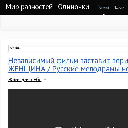
Мир разностей - Одиночки
Топики
Блоги
Независимый фильм заставит вер
ЖЕНЩИНА / Русские мелодрамы н
Живи для себя