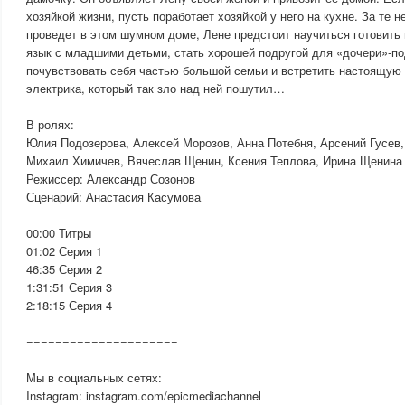
хозяйкой жизни, пусть поработает хозяйкой у него на кухне. За те н
проведет в этом шумном доме, Лене предстоит научиться готовить 
язык с младшими детьми, стать хорошей подругой для «дочери»-по
почувствовать себя частью большой семьи и встретить настоящую
электрика, который так зло над ней пошутил…
В ролях:
Юлия Подозерова, Алексей Морозов, Анна Потебня, Арсений Гусев,
Михаил Химичев, Вячеслав Щенин, Ксения Теплова, Ирина Щенина
Режиссер: Александр Созонов
Сценарий: Анастасия Касумова
00:00 Титры
01:02 Серия 1
46:35 Серия 2
1:31:51 Серия 3
2:18:15 Серия 4
=====================
Мы в социальных сетях:
Instagram: instagram.com/epicmediachannel