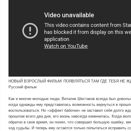
НОВЫЙ ВЗРОСЛЫЙ ФИЛЬМ! ПОЯВЛЯТЬСЯ ТАМ ГДЕ ТЕБЯ НЕ ЖДА
Русский фильм
Как и многие молодые люди, Виталик Шестаков всегда был доволь
когда однажды ему представилась возможность вернуться в прошл
воспользоваться. Но «эффект бабочки» не заставил себя долго жда
прошлом всего два дня, его жизнь навсегда изменилась. Когда мол
обратно в свое время, он понял, что совершил большую ошибку, в
ход судьбы. И теперь ему остается только попытаться исправить с