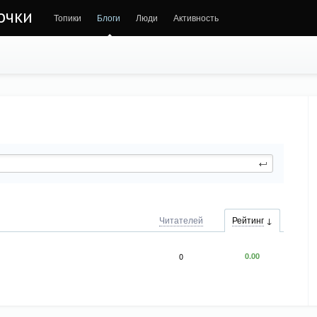
очки
Топики
Блоги
Люди
Активность
Читателей
Рейтинг
0
0.00