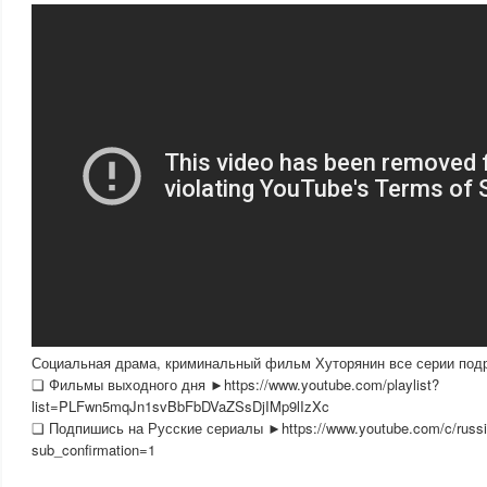
Социальная драма, криминальный фильм Хуторянин все серии под
❏ Фильмы выходного дня ►https://www.youtube.com/playlist?
list=PLFwn5mqJn1svBbFbDVaZSsDjIMp9lIzXc
❏ Подпишись на Русские сериалы ►https://www.youtube.com/c/russi
sub_confirmation=1