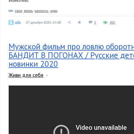
#КиноЛюкс
своя
,
жизнь
,
разность
,
один
odin
27 декабря 2020, 01:08
0
862
Мужской фильм про ловлю оборотне
БАНДИТ В ПОГОНАХ / Русские дет
новинки 2020
Живи для себя