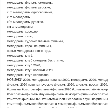
мелодрамы фильмы смотреть,
мелодрамы фильмы русские,
х ф мелодрамы односерийные,
х.ф мелодрамы,
х/ф мелодрамы русские,
см ф мелодрамы,
мелодрамы хорошие,
мелодрамы хиты,
мелодрамы художественные фильмы,
мелодрамы хорошие фильмы,
новые мелодрамы этого года,
мелодрамы ютуб,
мелодрамы ютуб смотреть бесплатно,
мелодрамы ютуб 2020,
мелодрамы ютуб новинки 2020,
мелодрамы ютуб бесплатно,
НОВИНКИ 2020, мелодрамы новинки 2020, мелодрамы 2020, мелодр
фильмы 2020 новинки, русские фильмы 2020, фильмы россия 2020
#фильмы #смотретьфильмы #фильмы2020 #фильмыонлайн #смот
#бесплатныефильмы #лучшиефильмы #смотретьфильмыбесплатно
#смотретьфильмы2020 #фильмыонлайнбесплатно #лучшиефильмы
#смотряфильмыонлайнбесплатно #смотретьфильмыонлайнбесплат