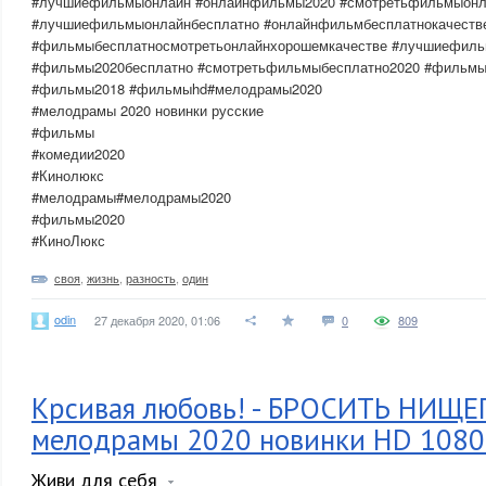
#лучшиефильмыонлайн #онлайнфильмы2020 #смотретьфильмыонл
#лучшиефильмыонлайнбесплатно #онлайнфильмбесплатнокачеств
#фильмыбесплатносмотретьонлайнхорошемкачестве #лучшиефил
#фильмы2020бесплатно #смотретьфильмыбесплатно2020 #фильмы
#фильмы2018 #фильмыhd#мелодрамы2020
#мелодрамы 2020 новинки русские
#фильмы
#комедии2020
#Кинолюкс
#мелодрамы#мелодрамы2020
#фильмы2020
#КиноЛюкс
своя
,
жизнь
,
разность
,
один
odin
27 декабря 2020, 01:06
0
809
Крсивая любовь! - БРОCИТЬ НИЩЕГ
мелодрамы 2020 новинки HD 108
Живи для себя