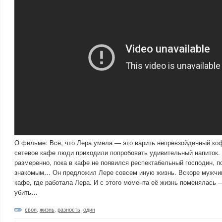
О фильме: Всё, что Лера умела — это варить непревзойденный коф
сетевое кафе люди приходили попробовать удивительный напиток. 
размеренно, пока в кафе не появился респектабельный господин, 
знакомым… Он предложил Лере совсем иную жизнь. Вскоре мужчина
кафе, где работала Лера. И с этого момента её жизнь поменялась —
убить…
своя
,
жизнь
,
разность
,
один