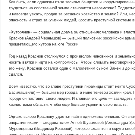
Как быть, если однажды из-за засилья бандитов и коррумпированны
трудиться на собственной земле становится невозможно? Поддать
и навсегда уехать, продав за бесценок хозяйство и землю? Или, н
опасность и страх за близких людей, бросить преступной системе 
«Хуторянин» — социальная драма об отношениях человека и власти
Краснов (Андрей Чернышов) — бывший полковник российской армии
процветающего хутора на юге России.
Год назад Краснов столкнулся с произволом чиновников и земельн
носить взятки и идти на компромиссы. Чтобы сломить несговорчив
его жену. Краснов остался один с малолетним сыном Ваней и дочко
сдался.
Всем известно, что во главе преступной пирамиды стоит некто Сух
Басилашвили) — бывший мэр города, а ныне теневой хозяин края. 
городе он поставил своих людей. И главная его цель — завладеть
хозяйствами области, чтобы еще больше укрепить свою власть.
Однако вскоре Краснову удается найти единомышленников. Он зна
оперативниками – следователем Анной Шуваловой (Александра Урс
Муромцевым (Владимир Кошевой), которые славятся в округе свое
неподкупностью. Вместе они начинают раскручивать дело «Хозяина