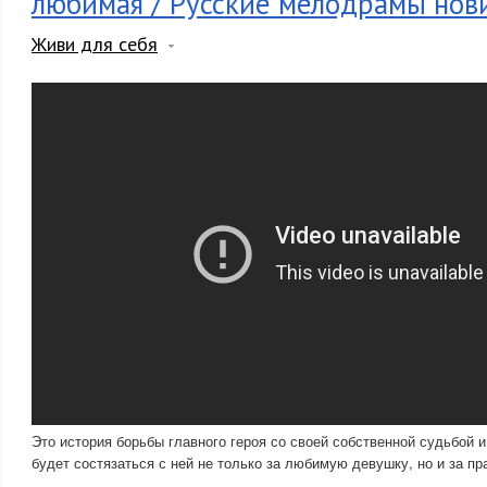
любимая / Русские мелодрамы нов
Живи для себя
Это история борьбы главного героя со своей собственной судьбой и
будет состязаться с ней не только за любимую девушку, но и за пр