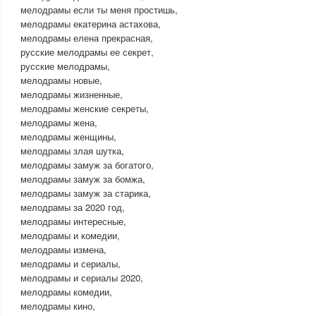
мелодрамы если ты меня простишь,
мелодрамы екатерина астахова,
мелодрамы елена прекрасная,
русские мелодрамы ее секрет,
русские мелодрамы,
мелодрамы новые,
мелодрамы жизненные,
мелодрамы женские секреты,
мелодрамы жена,
мелодрамы женщины,
мелодрамы злая шутка,
мелодрамы замуж за богатого,
мелодрамы замуж за бомжа,
мелодрамы замуж за старика,
мелодрамы за 2020 год,
мелодрамы интересные,
мелодрамы и комедии,
мелодрамы измена,
мелодрамы и сериалы,
мелодрамы и сериалы 2020,
мелодрамы комедии,
мелодрамы кино,