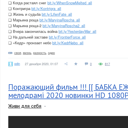
❏ Когда растаял снег
bit.ly/WhenSnowMelted_all
❏ Контригра
bit.ly/Kontrigra_all
❏ Жизнь и судьба
bit.ly/LifenFate_all
❏ Марьина роща
bit.ly/MaryinaRoscha_all
❏ Марьина роща-2
bit.ly/MaryinaRoscha2_all
❏ Вчера закончилась война
bit.ly/YesterdayWar_all
❏ На дальней заставе
bit.ly/FrontierForce_all
❏ «Кедр» пронзает небо
bit.ly/KedrNebo_all
своя
,
жизнь
,
разность
,
один
odin
27 декабря 2020, 01:07
0
817
Поражающий фильм !!! [[ БАБКА ЕЖ
мелодрамі 2020 новинки HD 1080
Живи для себя