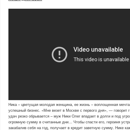
Ника – цветущая молодая женщина, ее жизнь – воплощенная мечта
успешный бизнес. «Мне везет в Москве с первого дня», — говорит 
удач резко обрывается – муж Ники Олег впадает в долги и под угр
огромную сумму в считанные дни… Чтобы спасти его, героиня устр
закабалив себя на год, получает в кредит заветную сумму. Нике ка