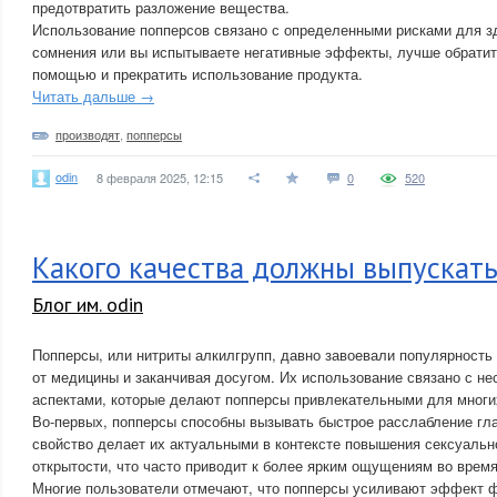
предотвратить разложение вещества.
Использование попперсов связано с определенными рисками для зд
сомнения или вы испытываете негативные эффекты, лучше обратит
помощью и прекратить использование продукта.
Читать дальше →
производят
,
попперсы
odin
8 февраля 2025, 12:15
0
520
Какого качества должны выпускат
Блог им. odin
Попперсы, или нитриты алкилгрупп, давно завоевали популярность
от медицины и заканчивая досугом. Их использование связано с н
аспектами, которые делают попперсы привлекательными для многи
Во-первых, попперсы способны вызывать быстрое расслабление гл
свойство делает их актуальными в контексте повышения сексуальн
открытости, что часто приводит к более ярким ощущениям во время
Многие пользователи отмечают, что попперсы усиливают эффект ф