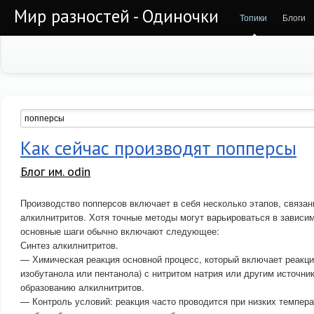
Мир разностей - Одиночки
Топики
Блоги
Как сейчас производят попперсы
Блог им. odin
Производство попперсов включает в себя несколько этапов, связа
алкилнитритов. Хотя точные методы могут варьироваться в зависим
основные шаги обычно включают следующее:
Синтез алкилнитритов.
— Химическая реакция основной процесс, который включает реакци
изобутанола или пентанола) с нитритом натрия или другим источник
образованию алкилнитритов.
— Контроль условий: реакция часто проводится при низких темпера