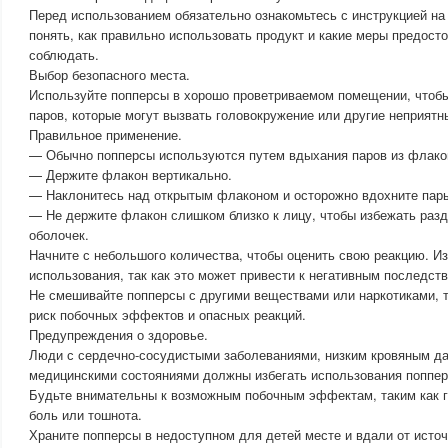
Перед использованием обязательно ознакомьтесь с инструкцией на
понять, как правильно использовать продукт и какие меры предост
соблюдать.
Выбор безопасного места.
Используйте попперсы в хорошо проветриваемом помещении, чтобы
паров, которые могут вызвать головокружение или другие неприят
Правильное применение.
— Обычно попперсы используются путем вдыхания паров из флако
— Держите флакон вертикально.
— Наклонитесь над открытым флаконом и осторожно вдохните пары 
— Не держите флакон слишком близко к лицу, чтобы избежать раз
оболочек.
Начните с небольшого количества, чтобы оценить свою реакцию. Из
использования, так как это может привести к негативным последст
Не смешивайте попперсы с другими веществами или наркотиками, т
риск побочных эффектов и опасных реакций.
Предупреждения о здоровье.
Люди с сердечно-сосудистыми заболеваниями, низким кровяным д
медицинскими состояниями должны избегать использования поппер
Будьте внимательны к возможным побочным эффектам, таким как г
боль или тошнота.
Храните попперсы в недоступном для детей месте и вдали от источ