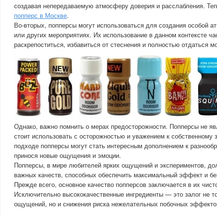
создавая непередаваемую атмосферу доверия и расслабления. Те
попперс в Москве
.
Во-вторых, попперсы могут использоваться для создания особой а
или других мероприятиях. Их использование в данном контексте ча
раскрепоститься, избавиться от стеснения и полностью отдаться м
Однако, важно помнить о мерах предосторожности. Попперсы не яв
стоит использовать с осторожностью и уважением к собственному 
подходе попперсы могут стать интересным дополнением к разнооб
принося новые ощущения и эмоции.
Попперсы, в мире любителей ярких ощущений и экспериментов, д
важных качеств, способных обеспечить максимальный эффект и бе
Прежде всего, основное качество попперсов заключается в их чисто
Исключительно высококачественные ингредиенты — это залог не т
ощущений, но и снижения риска нежелательных побочных эффекто