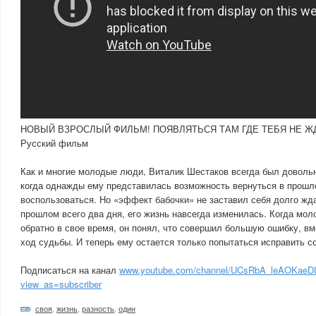
НОВЫЙ ВЗРОСЛЫЙ ФИЛЬМ! ПОЯВЛЯТЬСЯ ТАМ ГДЕ ТЕБЯ НЕ ЖДА
Русский фильм
Как и многие молодые люди, Виталик Шестаков всегда был доволь
когда однажды ему представилась возможность вернуться в прошл
воспользоваться. Но «эффект бабочки» не заставил себя долго жда
прошлом всего два дня, его жизнь навсегда изменилась. Когда мол
обратно в свое время, он понял, что совершил большую ошибку, в
ход судьбы. И теперь ему остается только попытаться исправить с
Подписаться на канал
www.youtube.com/channel/UCsRbA_leAOKae
view_as=subscriber
своя
,
жизнь
,
разность
,
один