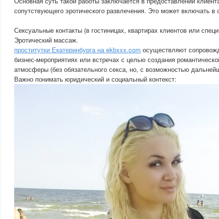
Основная суть такой работы заключается в предоставлении клиент
сопутствующего эротического развлечения. Это может включать в 
Сексуальные контакты (в гостиницах, квартирах клиентов или спец
Эротический массаж.
проститутки Екатеринбурга на ekbxxx.com
осуществляют сопровожд
бизнес-мероприятиях или встречах с целью создания романтическо
атмосферы (без обязательного секса, но, с возможностью дальнейш
Важно понимать юридический и социальный контекст: