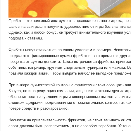
Фрибет – это полезный инструмент в арсенале опытного игрока, п
шансы на выигрыш и получить удовольствие от игры без значитель
Однако, как и любой бонус, он требует внимательного изучения усл
подхода к ставкам.
Фрибеты могут отличаться по своим условиям и размеру. Некоторы
предлагают фиксированные суммы фрибетов, в то время как другие
процента от суммы депозита. Также встречаются фрибеты, привяза
событиям, например, крупным спортивным турнирам или матчам. В
правила каждой акции, чтобы выбрать наиболее выгодное предложе
При выборе букмекерской конторы с фрибетами стоит обращать вни
бонуса, но и на репутацию компании, лицензию и отзывы других иг
обеспечит честные условия игры и своевременные выплаты выигрыш
слишком щедрыми предложениями от сомнительных контор, так как
потере средств и разочарованию.
Несмотря на привлекательность фрибетов, не стоит забывать об отв
спорт должны быть развлечением, а не способом заработка. Устано