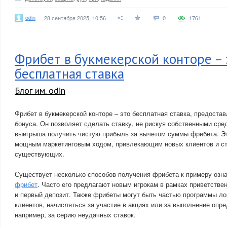
odin
28 сентября 2025, 10:56
0
1761
Фрибет в букмекерской конторе – 
бесплатная ставка
Блог им. odin
Фрибет в букмекерской конторе – это бесплатная ставка, предоста
бонуса. Он позволяет сделать ставку, не рискуя собственными сре
выигрыша получить чистую прибыль за вычетом суммы фрибета. Эт
мощным маркетинговым ходом, привлекающим новых клиентов и с
существующих.
Существует несколько способов получения фрибета к примеру озн
фрибет
. Часто его предлагают новым игрокам в рамках приветстве
и первый депозит. Также фрибеты могут быть частью программы л
клиентов, начисляться за участие в акциях или за выполнение опр
например, за серию неудачных ставок.