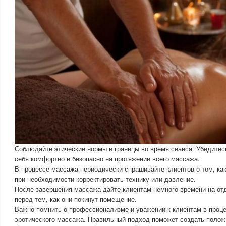
Соблюдайте этические нормы и границы во время сеанса. Убедитес
себя комфортно и безопасно на протяжении всего массажа.
В процессе массажа периодически спрашивайте клиентов о том, как
при необходимости корректировать технику или давление.
После завершения массажа дайте клиентам немного времени на от
перед тем, как они покинут помещение.
Важно помнить о профессионализме и уважении к клиентам в проц
эротического массажа. Правильный подход поможет создать полож