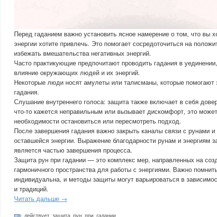
Перед гаданием важно установить ясное намерение о том, что вы хо
энергии хотите привлечь. Это помогает сосредоточиться на положи
избежать вмешательства негативных энергий.
Часто практикующие предпочитают проводить гадания в уединении
влияние окружающих людей и их энергий.
Некоторые люди носят амулеты или талисманы, которые помогают 
гадания.
Слушание внутреннего голоса: защита также включает в себя довер
что-то кажется неправильным или вызывает дискомфорт, это может
необходимости остановиться или пересмотреть подход.
После завершения гадания важно закрыть каналы связи с рунами и 
оставшейся энергии. Выражение благодарности рунам и энергиям з
является частью завершения процесса.
Защита рун при гадании — это комплекс мер, направленных на соз
гармоничного пространства для работы с энергиями. Важно помнить
индивидуальна, и методы защиты могут варьироваться в зависимос
и традиций.
Читать дальше →
действует
,
защита
,
рун
,
при
,
гадании