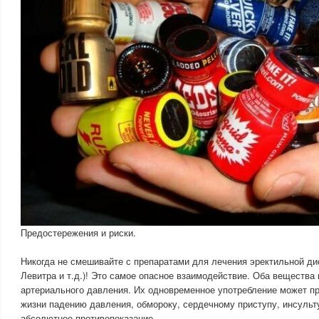
Предостережения и риски.
Никогда не смешивайте с препаратами для лечения эректильной ди
Левитра и т.д.)! Это самое опасное взаимодействие. Оба вещества
артериального давления. Их одновременное употребление может пр
жизни падению давления, обмороку, сердечному приступу, инсульт
абсолютное противопоказание.