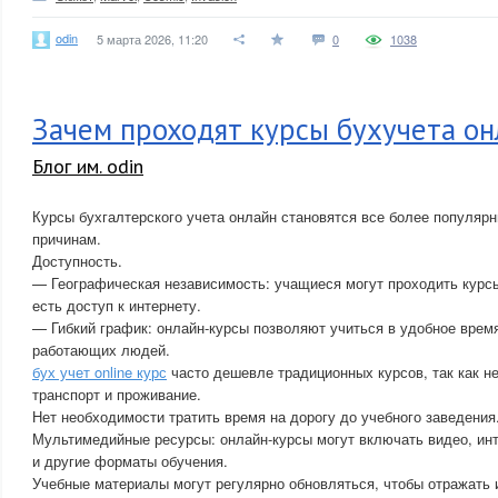
odin
5 марта 2026, 11:20
0
1038
Зачем проходят курсы бухучета он
Блог им. odin
Курсы бухгалтерского учета онлайн становятся все более популяр
причинам.
Доступность.
— Географическая независимость: учащиеся могут проходить курсы
есть доступ к интернету.
— Гибкий график: онлайн-курсы позволяют учиться в удобное время
работающих людей.
бух учет online курс
часто дешевле традиционных курсов, так как не
транспорт и проживание.
Нет необходимости тратить время на дорогу до учебного заведения
Мультимедийные ресурсы: онлайн-курсы могут включать видео, инт
и другие форматы обучения.
Учебные материалы могут регулярно обновляться, чтобы отражать 