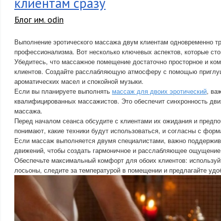
клиентам сразу
Блог им. odin
Выполнение эротического массажа двум клиентам одновременно тр
профессионализма. Вот несколько ключевых аспектов, которые сто
Убедитесь, что массажное помещение достаточно просторное и ко
клиентов. Создайте расслабляющую атмосферу с помощью приглуш
ароматических масел и спокойной музыки.
Если вы планируете выполнять
массаж для двоих эротический
, ва
квалифицированных массажистов. Это обеспечит синхронность дви
массажа.
Перед началом сеанса обсудите с клиентами их ожидания и предпоч
понимают, какие техники будут использоваться, и согласны с фор
Если массаж выполняется двумя специалистами, важно поддержив
движений, чтобы создать гармоничное и расслабляющее ощущение 
Обеспечьте максимальный комфорт для обоих клиентов: использу
лосьоны, следите за температурой в помещении и предлагайте удо