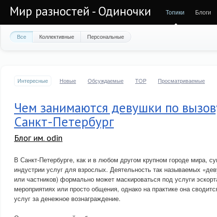
Мир разностей - Одиночки
Топики
Блоги
Все
Коллективные
Персональные
Интересные
Новые
Обсуждаемые
TOP
Просматриваемые
Чем занимаются девушки по вызов
Санкт-Петербург
Блог им. odin
В Санкт-Петербурге, как и в любом другом крупном городе мира, с
индустрии услуг для взрослых. Деятельность так называемых «дев
или частников) формально может маскироваться под услуги эскорт
мероприятиях или просто общения, однако на практике она сводитс
услуг за денежное вознаграждение.