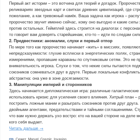
Первый акт истории – это вотчина для теорий и догадок. Пророчест
реликвариях звездных карт и свитках древних цивилизаций, где стр
пожелание, а как тревожный намёк. Ваша задача как игрока – распу
пророчество звучит именно сейчас, кому оно выгодно и какие силы 
против остальных. Геймплей здесь строится на диалогах с персонаж
то говорит вам доверять старейшинам, кто-то – идти по следам сил
2. Предвестники: аномалии, слухи и первый отпор
По мере того как пророчество начинает «жить» в миссиях, появляю
непредсказуемости: глухие всплески в энергетических полях, стр
измерениями, пропавшие караваны по спутниковым сетям. Это не про
внимательность игрока. Слухи о том, что некие силы пытаются под
союзников сомневаться друг в друге. Первые локальные конфликты
абстрактна: она уже в зоне досягаемости.
3. Манипуляции империй и сторонников
Здесь начинается дипломатическая игра: различные галактически
использовать кризис для усиления своего влияния. Хитрый план – 
построить ложные мании и разыграть союзников против друг друга. 
двойными агентами, предательствами и тайными соглашениями. Стр
что вам нужно держать ухо востро: кто на вашей стороне на деле м
кого себя выдает.
Читать дальше →
Сюжет
,
Marvel
,
Cosmic
,
Invasion