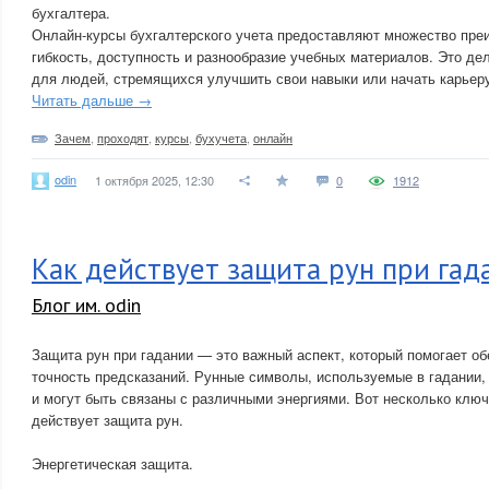
бухгалтера.
Онлайн-курсы бухгалтерского учета предоставляют множество пре
гибкость, доступность и разнообразие учебных материалов. Это д
для людей, стремящихся улучшить свои навыки или начать карьеру
Читать дальше →
Зачем
,
проходят
,
курсы
,
бухучета
,
онлайн
odin
1 октября 2025, 12:30
0
1912
Как действует защита рун при гад
Блог им. odin
Защита рун при гадании — это важный аспект, который помогает об
точность предсказаний. Рунные символы, используемые в гадании
и могут быть связаны с различными энергиями. Вот несколько ключ
действует защита рун.
Энергетическая защита.