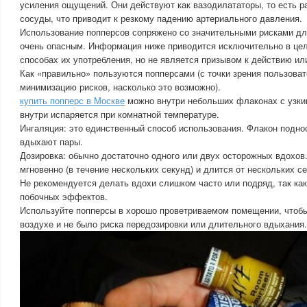
усиления ощущений. Они действуют как вазодилататоры, то есть 
сосуды, что приводит к резкому падению артериального давления.
Использование попперсов сопряжено со значительными рисками дл
очень опасным. Информация ниже приводится исключительно в це
способах их употребления, но не является призывом к действию ил
Как «правильно» пользуются попперсами (с точки зрения пользовате
минимизацию рисков, насколько это возможно).
купить попперс в Москве
можно внутри небольших флаконах с узки
внутри испаряется при комнатной температуре.
Ингаляция: это единственный способ использования. Флакон поднос
вдыхают пары.
Дозировка: обычно достаточно одного или двух осторожных вдохов
мгновенно (в течение нескольких секунд) и длится от нескольких с
Не рекомендуется делать вдохи слишком часто или подряд, так как
побочных эффектов.
Используйте попперсы в хорошо проветриваемом помещении, чтобы
воздухе и не было риска передозировки или длительного вдыхания.