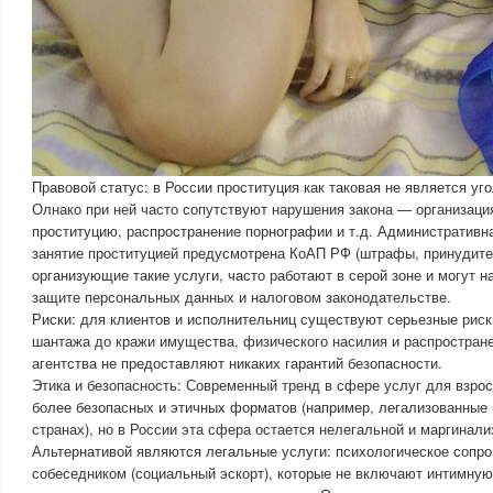
Правовой статус: в России проституция как таковая не является у
Олнако при ней часто сопутствуют нарушения закона — организаци
проституцию, распространение порнографии и т.д. Административна
занятие проституцией предусмотрена КоАП РФ (штрафы, принудител
организующие такие услуги, часто работают в серой зоне и могут н
защите персональных данных и налоговом законодательстве.
Риски: для клиентов и исполнительниц существуют серьезные риск
шантажа до кражи имущества, физического насилия и распростран
агентства не предоставляют никаких гарантий безопасности.
Этика и безопасность: Современный тренд в сфере услуг для взро
более безопасных и этичных форматов (например, легализованные 
странах), но в России эта сфера остается нелегальной и маргинали
Альтернативой являются легальные услуги: психологическое сопро
собеседником (социальный эскорт), которые не включают интимну