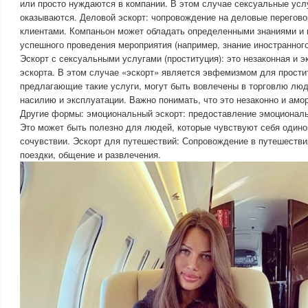
или просто нуждаются в компании. В этом случае сексуальные усл
оказываются. Деловой эскорт: чопровождение на деловые перегово
клиентами. Компаньон может обладать определенными знаниями и
успешного проведения мероприятия (например, знание иностранного 
Эскорт с сексуальными услугами (проституция): это незаконная и 
эскорта. В этом случае «эскорт» является эвфемизмом для прости
предлагающие такие услуги, могут быть вовлечены в торговлю люд
насилию и эксплуатации. Важно понимать, что это незаконно и амо
Другие формы: эмоциональный эскорт: предоставление эмоционал
Это может быть полезно для людей, которые чувствуют себя один
сочувствии. Эскорт для путешествий: Сопровождение в путешестви
поездки, общение и развлечения.