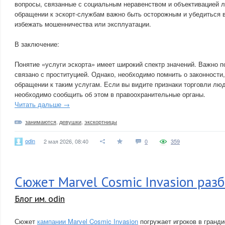
вопросы, связанные с социальным неравенством и объективацией л
обращении к эскорт-службам важно быть осторожным и убедиться в
избежать мошенничества или эксплуатации.
В заключение:
Понятие «услуги эскорта» имеет широкий спектр значений. Важно по
связано с проституцией. Однако, необходимо помнить о законности,
обращении к таким услугам. Если вы видите признаки торговли лю
необходимо сообщить об этом в правоохранительные органы.
Читать дальше →
занимаются
,
девушки
,
экскортницы
odin
2 мая 2026, 08:40
0
359
Сюжет Marvel Cosmic Invasion раз
Блог им. odin
Сюжет
кампании Marvel Cosmic Invasion
погружает игроков в гранд