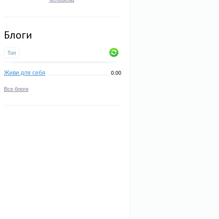
Блоги
Топ
Живи для себя
0.00
Все блоги