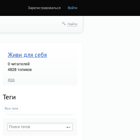
Зарегистрироваться
Войти
Найти
Живи для себя
0
читателей
4828 топиков
RSS
Теги
Все теги