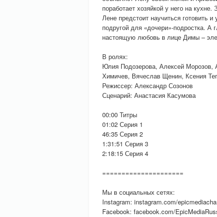
поработает хозяйкой у него на кухне.
Лене предстоит научиться готовить и
подругой для «дочери»-подростка. А 
настоящую любовь в лице Димы – эле
В ролях:
Юлия Подозерова, Алексей Морозов, 
Химичев, Вячеслав Щенин, Ксения Те
Режиссер: Александр Созонов
Сценарий: Анастасия Касумова
00:00 Титры
01:02 Серия 1
46:35 Серия 2
1:31:51 Серия 3
2:18:15 Серия 4
=====================
Мы в социальных сетях:
Instagram: instagram.com/epicmediacha
Facebook: facebook.com/EpicMediaRus