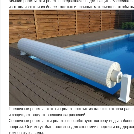
Зимние ролеты: эти ролеты предназначены для защиты бассейна в
изготавливаются из более толстых и прочных материалов, чтобы вы
Пленочные ролеты: этот тип ролет состоит из пленки, которая рас
и защищает воду от внешних загрязнений.
Солнечные ролеты: эти ролеты способствуют нагреву воды в бассе
энергии. Они могут быть полезны для экономии энергии и поддерж
температуры воды.