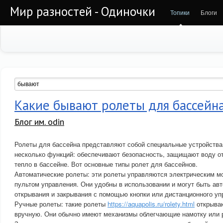
Мир разностей - Одиночки
Топики
Блоги
Какие бывают ролеты для бассейн
Блог им. odin
Ролеты для бассейна представляют собой специальные устройства
несколько функций: обеспечивают безопасность, защищают воду от
тепло в бассейне. Вот основные типы ролет для бассейнов.
Автоматические ролеты: эти ролеты управляются электрическим м
пультом управления. Они удобны в использовании и могут быть ав
открывания и закрывания с помощью кнопки или дистанционного уп
Ручные ролеты: такие ролеты
https://aquapolis.ru/rolety.html
открываю
вручную. Они обычно имеют механизмы облегчающие намотку или 