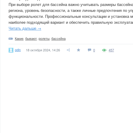
При выборе ролет для бассейна важно учитывать размеры бассейна
региона, уровень безопасности, а также личные предпочтения по у
функциональности. Профессиональные консультации и установка м
наиболее подходящий вариант и обеспечить правильную эксплуата
Читать дальше →
Какие
,
бывают
,
ролеты
,
бассейна
odin
18 октября 2024, 14:26
0
457