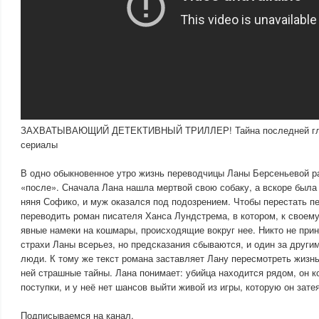
ЗАХВАТЫВАЮЩИЙ ДЕТЕКТИВНЫЙ ТРИЛЛЕР! Тайна последней гла
сериалы
В одно обыкновенное утро жизнь переводчицы Ланы Берсеньевой р
«после». Сначала Лана нашла мертвой свою собаку, а вскоре была
няня Софико, и муж оказался под подозрением. Чтобы перестать п
переводить роман писателя Ханса Лундстрема, в котором, к своем
явные намеки на кошмары, происходящие вокруг нее. Никто не при
страхи Ланы всерьез, но предсказания сбываются, и один за други
люди. К тому же текст романа заставляет Лану пересмотреть жизнь
ней страшные тайны. Лана понимает: убийца находится рядом, он к
поступки, и у неё нет шансов выйти живой из игры, которую он зате
Подписываемся на канал.