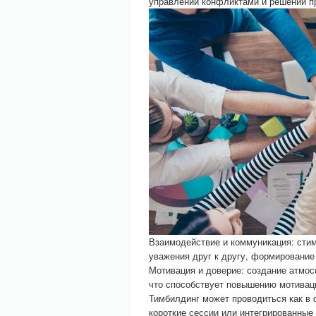
управлении конфликтами и решении п
Взаимодействие и коммуникация: сти
уважения друг к другу, формирование
Мотивация и доверие: создание атмо
что способствует повышению мотивац
Тимбилдинг может проводиться как в 
короткие сессии или интегрированные