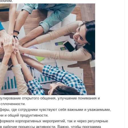
роблем.
мулирование открытого общения, улучшение понимания и
 сплоченности.
сферы, где сотрудники чувствуют себя важными и уважаемыми,
ии и общей продуктивности.
формате корпоративных мероприятий, так и через регулярные
 в рабочие процессы активности. Важно, чтобы программа