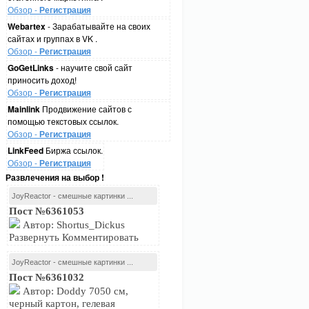
Обзор -
Регистрация
Webartex
- Зарабатывайте на своих
сайтах и группах в VK .
Обзор -
Регистрация
GoGetLinks
- научите свой сайт
приносить доход!
Обзор -
Регистрация
Mainlink
Продвижение сайтов с
помощью текстовых ссылок.
Обзор -
Регистрация
LinkFeed
Биржа ссылок.
Обзор -
Регистрация
Развлечения на выбор !
JoyReactor - смешные картинки ...
Пост №6361053
Автор: Shortus_Dickus
Развернуть Комментировать
JoyReactor - смешные картинки ...
Пост №6361032
Автор: Doddy 7050 см,
черный картон, гелевая