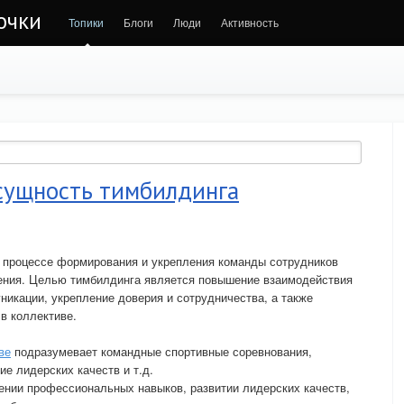
очки
Топики
Блоги
Люди
Активность
 сущность тимбилдинга
 процессе формирования и укрепления команды сотрудников
нения. Целью тимбилдинга является повышение взаимодействия
икации, укрепление доверия и сотрудничества, а также
в коллективе.
ве
подразумевает командные спортивные соревнования,
ие лидерских качеств и т.д.
ении профессиональных навыков, развитии лидерских качеств,