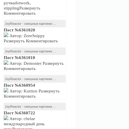
ручкаdotwork,
stipplingРазвернуть
Комментировать
JoyReactor - смешные картинки ...
Пост №6361020
Автор: ZeeeSnippy
Развернуть Комментировать
JoyReactor - смешные картинки ...
Пост №6361010
Автор: Demonter Развернуть
Комментировать
JoyReactor - смешные картинки ...
Пост №6360954
Автор: Kurtion Развернуть
Комментировать
JoyReactor - смешные картинки ...
Пост №6360722
Автор: chelae
международный день