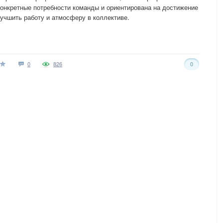
онкретные потребности команды и ориентирована на достижение
лучшить работу и атмосферу в коллективе.
0
826
0