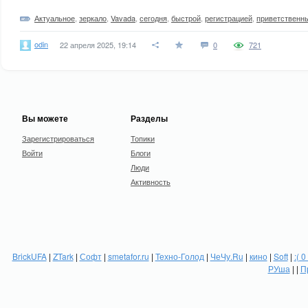
Актуальное
,
зеркало
,
Vavada
,
сегодня
,
быстрой
,
регистрацией
,
приветственн
odin
22 апреля 2025, 19:14
0
721
Вы можете
Разделы
Зарегистрироваться
Топики
Войти
Блоги
Люди
Активность
BrickUFA
|
ZTark
|
Софт
|
smetafor.ru
|
Техно-Голод
|
ЧеЧу.Ru
|
кино
|
Soft
|
:( 0
РУша
| |
П