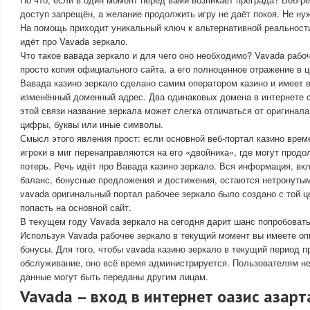
доступ запрещён, а желание продолжить игру не даёт покоя. Не ну
На помощь приходит уникальный ключ к альтернативной реальности
идёт про Vavada зеркало.
Что такое вавада зеркало и для чего оно необходимо? Vavada рабо
просто копия официального сайта, а его полноценное отражение в 
Вавада казино зеркало сделано самим оператором казино и имеет 
изменённый доменный адрес. Два одинаковых домена в интернете с
этой связи название зеркала может слегка отличаться от оригинал
цифры, буквы или иные символы.
Смысл этого явления прост: если основной веб-портал казино врем
игроки в миг перенаправляются на его «двойника», где могут продо
потерь. Речь идёт про Вавада казино зеркало. Вся информация, вк
баланс, бонусные предложения и достижения, остаются нетронутыми
vavada оригинальный портал рабочее зеркало было создано с той ц
попасть на основной сайт.
В текущем году Vavada зеркало на сегодня дарит шанс попробоват
Используя Vavada рабочее зеркало в текущий момент вы имеете о
бонусы. Для того, чтобы vavada казино зеркало в текущий период 
обслуживание, оно всё время администрируется. Пользователям не 
данные могут быть переданы другим лицам.
Vavada – вход в интернет оазис азарт