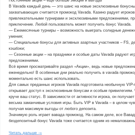
В Vavada каждый день — это шанс на новые эксклюзивные бонусн
захватывающих считается промокод Vavada. Казино радует игроко
привлекательными турнирами и эксклюзивными предложениями, пр
приключение. Любой пользователь может получить бонус Vavada.
— Ежемесячные турниры – возможность выиграть солидные денежн
умения;
— Специальные бонусы для активных азартных участников – FS, д
кэшбэки;
— Сезонные акции – на праздники и особые даты Vavada радуют иг
предложениями.
Всё время просматривайте раздел «Акции», ведь новые предложен
еженедельно! В особенные дни реально получить в vavada промоко
моментально есть шанс использовать.
Для самых преданных игроков Vavada подготовила необычную VIP-
открывает доступ к эксклюзивным бонусам и особым привилегиям. 
круче ваш статус. В зависимости от активности игрока, он получае
весьма заманчивые условия игры. Быть VIP в Vavada – в целом чу
получая максимум выгоды от любого депозита.
Значимую роль играет вавада промокод. На самом деле, все Вавад
бездепозитный бонус Vavada тоже считается одним из немаловажны
Читать дальше →