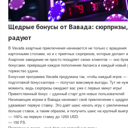
Щедрые бонусы от Вавада: сюрпризы,
радуют
В Vavada азартные приключения начинаются не только с вращения 
карточными столами, но и с приятных сюрпризов, которые делают и
Азартное заведение не просто поощряет своих клиентов — оно бук
бонусами, превращая каждое пополнение баланса и каждый новый 
торжество удачи.
Бонусная программа Vavada продумана так, чтобы каждый игрок — 
подготовкой бонусхантера — получал максимум выгоды. Тут не ну
момента, ведь сюрпризы ожидают вас уже с первых минут игры!
Приветственный бонус – удачный старт для новых пользователей
Начинающие игроки в Вавада начинают своё приключение с щедрог
удваивает первую ставку. Это даёт шанс начать игру с увеличенн
больше ставок, а таким образом, и получить шанс на крупный выиг
— 100% на первую ставку до 1250 USD;
— 150 FS.
Постоянные акции – ещё больше эмоций и выгоды