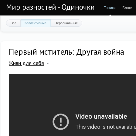
Мир разностей - Одиночки
Топики
Блоги
Все
Коллективные
Персональные
Первый мститель: Другая война
Живи для себя