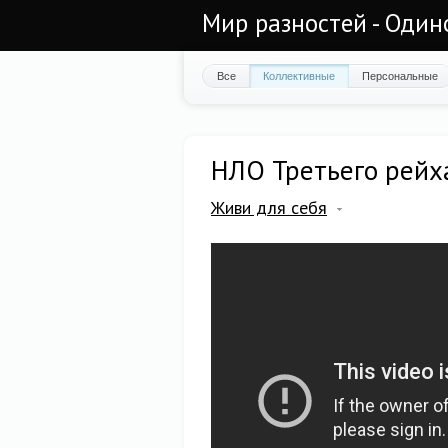
Мир разностей - Один
Все
Коллективные
Персональные
НЛО Третьего рейха
Живи для себя