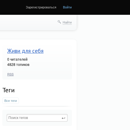
Зарегистрироваться
Войти
Найти
Живи для себя
0
читателей
4828 топиков
RSS
Теги
Все теги