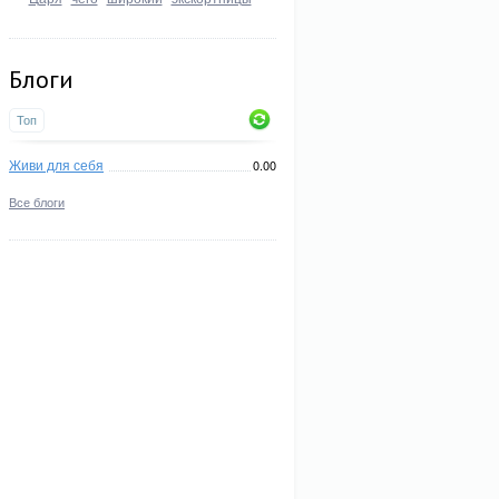
Блоги
Топ
Живи для себя
0.00
Все блоги