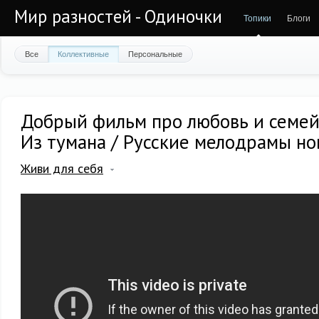
Мир разностей - Одиночки
Топики
Блоги
Все
Коллективные
Персональные
Добрый фильм про любовь и семейн
Из тумана / Русские мелодрамы н
Живи для себя