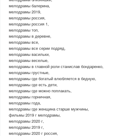
мелодрамы балерина,
мелодрамы 2019,
мелодрамы россия,
мелодрамы россия 1,
мелодрамы топ,
мелодрамы в деревне,
мелодрамы все,
мелодрамы все серии подряд,
мелодрамы васильки,
мелодрамы веселые,
мелодрамы в главной роли станислав бондаренко,
мелодрамы грустные,
мелодрамы где богатый влюбляется в бедную,
мелодрамы где есть дети,
мелодрамы где можно поплакать,
мелодрамы горничная,
мелодрамы года,
мелодрамы где женщина старше мужчины,
фильмы 2019 г мелодрамы,
мелодрамы 2020 г,
мелодрамы 2019 г,
мелодрамы 2020 г россия,