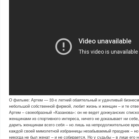
О фильме: Артем — 33-х летний обаятельный и удачливый бизнесм
небольшой собственной фирмой, любит жизнь и женщин – и те отв
Артем – своеобразный «Казанова»: он не ведет донжуанских списко
женщинами из спортивного интереса, ничего не доказывает ни себ
дарить женщинам всего себя – но лишь на непродолжительное вре
каждой своей мимолетной избранницы незабываемый праздник – но 
никогда не был женат – и не собирается. Но у судьбы – в лице его