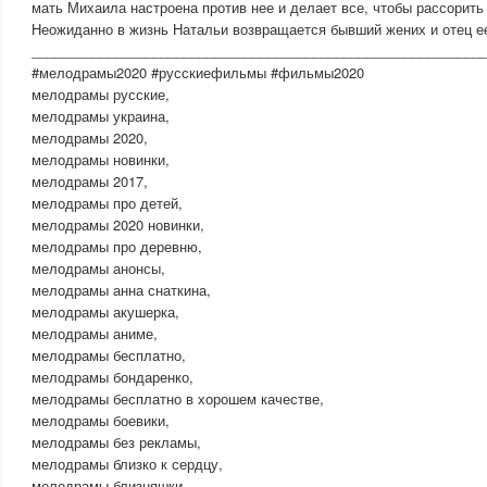
мать Михаила настроена против нее и делает все, чтобы рассорить
Неожиданно в жизнь Натальи возвращается бывший жених и отец ее
___________________________________________________________
#мелодрамы2020 #русскиефильмы #фильмы2020
мелодрамы русские,
мелодрамы украина,
мелодрамы 2020,
мелодрамы новинки,
мелодрамы 2017,
мелодрамы про детей,
мелодрамы 2020 новинки,
мелодрамы про деревню,
мелодрамы анонсы,
мелодрамы анна снаткина,
мелодрамы акушерка,
мелодрамы аниме,
мелодрамы бесплатно,
мелодрамы бондаренко,
мелодрамы бесплатно в хорошем качестве,
мелодрамы боевики,
мелодрамы без рекламы,
мелодрамы близко к сердцу,
мелодрамы близняшки,