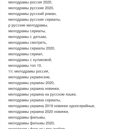
мелодрамы россия 2020,
мелодрамы русские 2020,
мелодрамы русский роман,
мелодрамы русские сериалы,
р русские мелодрамы,
мелодрамы сериалы,
мелодрамы с детьми,
мелодрамы смотреть,
мелодрамы сериалы 2020,
мелодрамы сериал,
мелодрамы с куликовой,
мелодрамы топ 10,
т/с мелодрамы россия,
мелодрамы украинские,
мелодрамы украины 2020,
мелодрамы украина новинки,
мелодрамы украина на русском языке,
мелодрамы украина сериалы,
мелодрамы украина 2019 новинки односерийные,
мелодрамы украина 2020 новинки,
мелодрамы фильмы,
мелодрамы фильмы 2020,
мелодрамы фильмы про любовь,