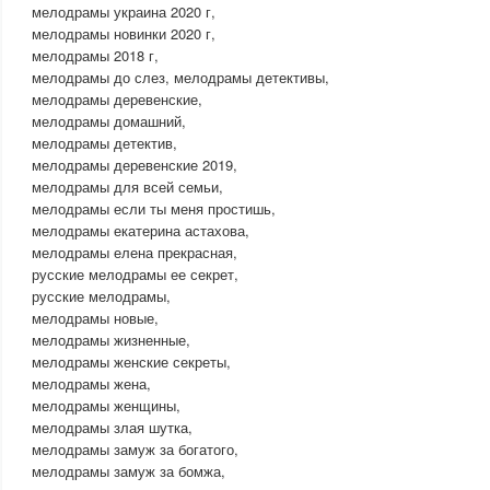
мелодрамы украина 2020 г,
мелодрамы новинки 2020 г,
мелодрамы 2018 г,
мелодрамы до слез, мелодрамы детективы,
мелодрамы деревенские,
мелодрамы домашний,
мелодрамы детектив,
мелодрамы деревенские 2019,
мелодрамы для всей семьи,
мелодрамы если ты меня простишь,
мелодрамы екатерина астахова,
мелодрамы елена прекрасная,
русские мелодрамы ее секрет,
русские мелодрамы,
мелодрамы новые,
мелодрамы жизненные,
мелодрамы женские секреты,
мелодрамы жена,
мелодрамы женщины,
мелодрамы злая шутка,
мелодрамы замуж за богатого,
мелодрамы замуж за бомжа,