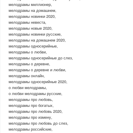
мелодрамы миллионер,
мелодрамы на домашнем,
мелодрамы новинки 2020,
мелодрамы невеста,
мелодрамы новые 2020,
мелодрамы новинки русские,
мелодрамы на домашнем 2020,
мелодрамы односерийные,
мелодрамы о любви,
мелодрамы односерийные до слез,
мелодрамы о деревне,
мелодрамы о деревне и любви,
мелодрамы онлайн,
мелодрамы односерийные 2020,
о любви мелодрамы,
о любви мелодрамы русские,
мелодрамы про любовь,
мелодрамы про богатых,
мелодрамы про любовь 2020,
мелодрамы про измену,
мелодрамы про любовь до слез,
мелодрамы российские,