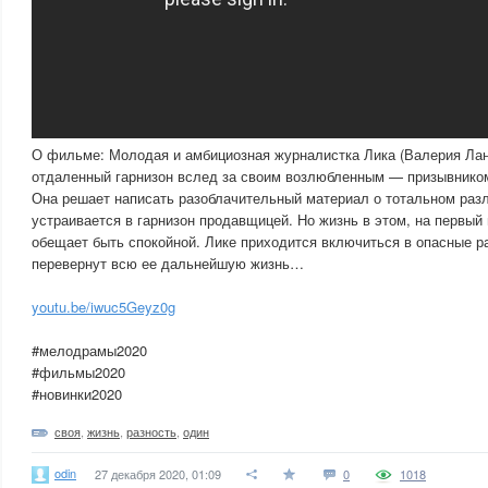
О фильме: Молодая и амбициозная журналистка Лика (Валерия Лан
отдаленный гарнизон вслед за своим возлюбленным — призывником
Она решает написать разоблачительный материал о тотальном разл
устраивается в гарнизон продавщицей. Но жизнь в этом, на первый 
обещает быть спокойной. Лике приходится включиться в опасные р
перевернут всю ее дальнейшую жизнь…
youtu.be/iwuc5Geyz0g
#мелодрамы2020
#фильмы2020
#новинки2020
своя
,
жизнь
,
разность
,
один
odin
27 декабря 2020, 01:09
0
1018