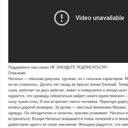
Поддержите наш канал НЕ ЗАБУДЬТЕ ПОДПИСАТЬСЯ!!!
Описание:
Наталья — обычная девушка, хрупкая, но с сильным характером. 
но не сложилось. Десять лет назад ее бросил жених Евгений. Тепе
сына, работает на двух работах, живет в коммуналке и иногда шьет
надеется, что однажды обязательно найдет своего единственного —
сыну нужен отец. И она встречает такого человека. Переходя дорог
колеса дорогой иномарки. За рулем — местный бизнесмен Михаил,
одежды. Он обходителен и галантен, красиво ухаживает. Наталья 
встречаться. Вскоре Наталья оказывается очень полезной и в бизн
директором одного из своих магазинов. Женщина радуется, что нак