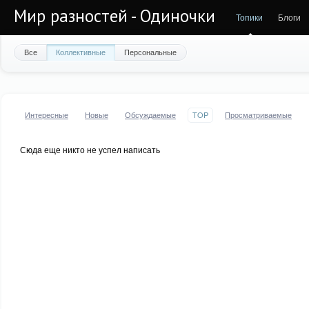
Мир разностей - Одиночки
Топики
Блоги
Все
Коллективные
Персональные
Интересные
Новые
Обсуждаемые
TOP
Просматриваемые
Сюда еще никто не успел написать