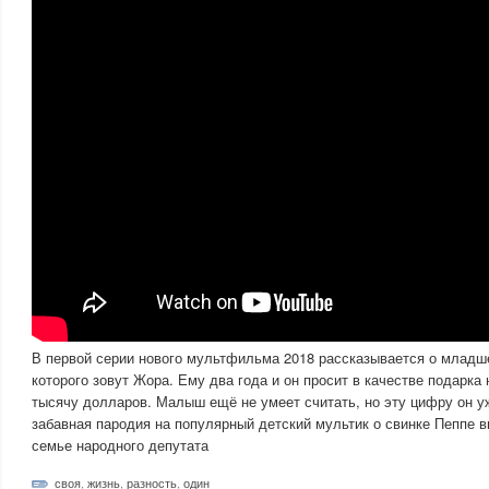
В первой серии нового мультфильма 2018 рассказывается о младш
которого зовут Жора. Ему два года и он просит в качестве подарка
тысячу долларов. Малыш ещё не умеет считать, но эту цифру он у
забавная пародия на популярный детский мультик о свинке Пеппе 
семье народного депутата
своя
,
жизнь
,
разность
,
один