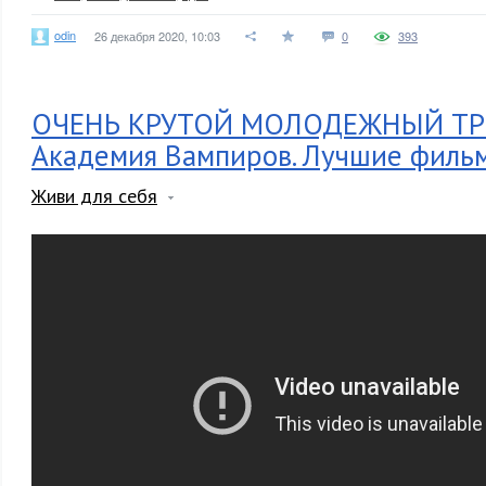
odin
26 декабря 2020, 10:03
0
393
ОЧЕНЬ КРУТОЙ МОЛОДЕЖНЫЙ ТР
Академия Вампиров. Лучшие фильм
Живи для себя