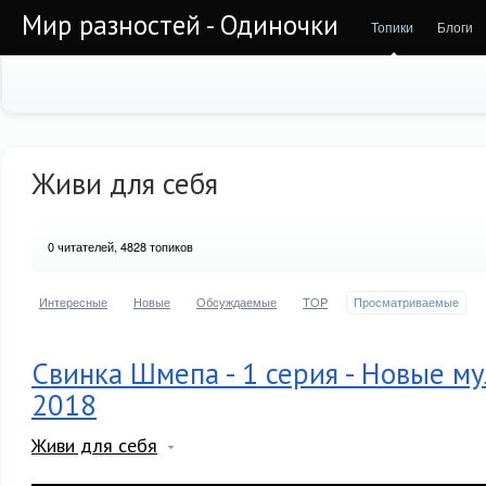
Мир разностей - Одиночки
Топики
Блоги
Живи для себя
0
читателей, 4828 топиков
Интересные
Новые
Обсуждаемые
TOP
Просматриваемые
Свинка Шмепа - 1 серия - Новые 
2018
Живи для себя