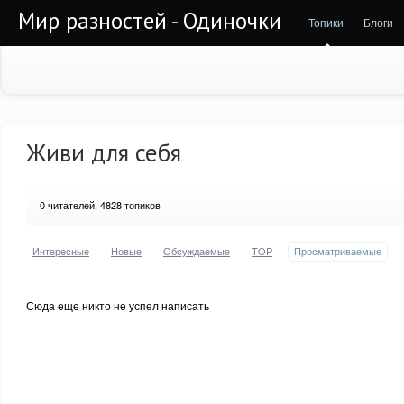
Мир разностей - Одиночки
Топики
Блоги
Живи для себя
0
читателей, 4828 топиков
Интересные
Новые
Обсуждаемые
TOP
Просматриваемые
Сюда еще никто не успел написать