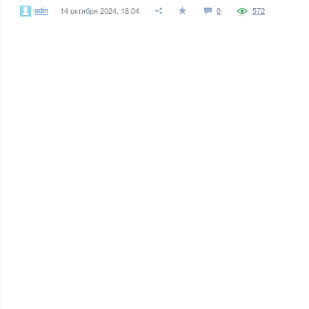
odin
14 октября 2024, 18:04
0
572