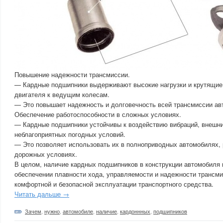
Повышение надежности трансмиссии.
— Кардные подшипники выдерживают высокие нагрузки и крутящие
двигателя к ведущим колесам.
— Это повышает надежность и долговечность всей трансмиссии ав
Обеспечение работоспособности в сложных условиях.
— Кардные подшипники устойчивы к воздействию вибраций, внешни
неблагоприятных погодных условий.
— Это позволяет использовать их в полноприводных автомобилях,
дорожных условиях.
В целом, наличие кардных подшипников в конструкции автомобиля 
обеспечении плавности хода, управляемости и надежности трансми
комфортной и безопасной эксплуатации транспортного средства.
Читать дальше →
Зачем
,
нужно
,
автомобиле
,
наличие
,
кардоннных
,
подшипников