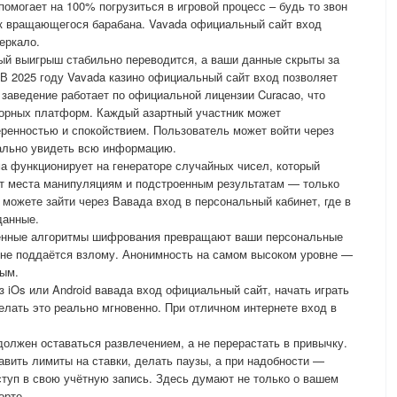
омогает на 100% погрузиться в игровой процесс – будь то звон
к вращающегося барабана. Vavada официальный сайт вход
зеркало.
ый выигрыш стабильно переводится, а ваши данные скрыты за
В 2025 году Vavada казино официальный сайт вход позволяет
 заведение работает по официальной лицензии Curacao, что
горных платформ. Каждый азартный участник может
ренностью и спокойствием. Пользователь может войти через
еально увидеть всю информацию.
ма функционирует на генераторе случайных чисел, который
ет места манипуляциям и подстроенным результатам — только
 можете зайти через Вавада вход в персональный кабинет, где в
данные.
енные алгоритмы шифрования превращают ваши персональные
 не поддаётся взлому. Анонимность на самом высоком уровне —
мым.
 iOs или Android вавада вход официальный сайт, начать играть
елать это реально мгновенно. При отличном интернете вход в
должен оставаться развлечением, а не перерастать в привычку.
авить лимиты на ставки, делать паузы, а при надобности —
ступ в свою учётную запись. Здесь думают не только о вашем
орте.