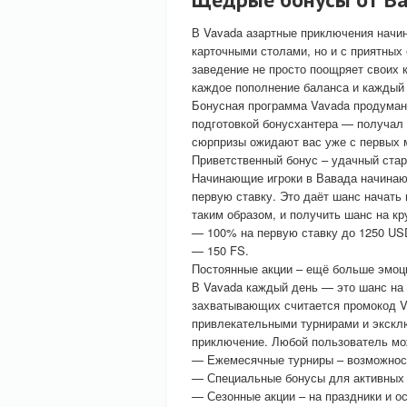
В Vavada азартные приключения начин
карточными столами, но и с приятных
заведение не просто поощряет своих 
каждое пополнение баланса и каждый 
Бонусная программа Vavada продумана
подготовкой бонусхантера — получал 
сюрпризы ожидают вас уже с первых 
Приветственный бонус – удачный стар
Начинающие игроки в Вавада начинаю
первую ставку. Это даёт шанс начать
таким образом, и получить шанс на к
— 100% на первую ставку до 1250 US
— 150 FS.
Постоянные акции – ещё больше эмоц
В Vavada каждый день — это шанс на
захватывающих считается промокод Va
привлекательными турнирами и экскл
приключение. Любой пользователь мо
— Ежемесячные турниры – возможност
— Специальные бонусы для активных а
— Сезонные акции – на праздники и 