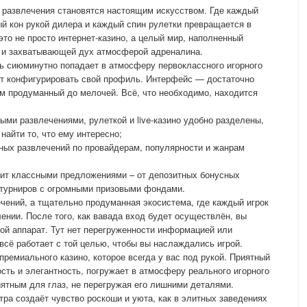
е развлечения становятся настоящим искусством. Где каждый
й кон рукой дилера и каждый спин рулетки превращается в
то не просто интернет-казино, а целый мир, наполненный
 и захватывающей дух атмосферой адреналина.
ь сиюминутно попадает в атмосферу первоклассного игорного
ет конфигурировать свой профиль. Интерфейс — достаточно
м продуманный до мелочей. Всё, что необходимо, находится
ыми развлечениями, рулеткой и live-казино удобно разделены,
 найти то, что ему интересно;
ных развлечений по провайдерам, популярности и жанрам
рит классными предложениями – от депозитных бонусных
турниров с огромными призовыми фондами.
ечений, а тщательно продуманная экосистема, где каждый игрок
ении. После того, как вавада вход будет осуществлён, вы
ой аппарат. Тут нет перегруженности информацией или
ё работает с той целью, чтобы вы наслаждались игрой.
ремиального казино, которое всегда у вас под рукой. Приятный
сть и элегантность, погружает в атмосферу реального игорного
ятным для глаз, не перегружая его лишними деталями.
тра создаёт чувство роскоши и уюта, как в элитных заведениях