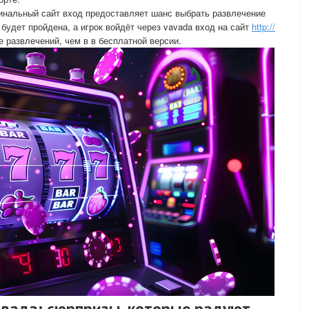
инальный сайт вход предоставляет шанс выбрать развлечение
 будет пройдена, а игрок войдёт через vavada вход на сайт
http://
е развлечений, чем в в бесплатной версии.
вада: сюрпризы, которые радуют