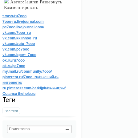
Автор: lautren Развернуть
Комментировать
t.me/s/ru7ooo
7ooo-ru.livejournal.com
pc7ooo.livejournal.com/
vk.com/7ooo_ru
vk.com/kkiinnoo_ru
vk.com/auto_7ooo
vk.com/pc7ooo
vk.com/sport_7ooo
ok.ru/ru7ooo
ok.ru/pc7ooo
my.mail.ru/community/7ooo/
pinterest.ru/7ooo_ru/высший-в-
интернете/
ru.pinterest.com/cetkijpk/пк-и-игры/
Ссылки thehole.ru
Теги
Все теги