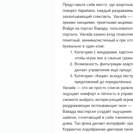
Представьте себе место, где азартны
поворот барабана, каждый раздаваемы
захватывающий спектакль. Vavada — э
яркими эмоциями, приятными акциями
Войдя на портал Вавада, пользовател
портала. Vavada казино вход позволя
понятный, минималистичный и при это
буквально в один клик:
Категории с вендерами, карточн
чтобы игрок мог в сжатые сроки
Возможность фильтрации азарт
делает управление ещё проще;
Категория «Акции» всегда пест
предложений до определённых 
Vavada — это не просто список развл
ощущает комфорт и лёгкость в управл
сможете выбрать интересующий игров
раздражающих всплывающих окон — вс
Вавада мастерски создаёт ощущение п
шаблон, сочетающий в себе лаконично
дома. Тон фона делает интерфейс при
Корректно подобранная цветовая пали