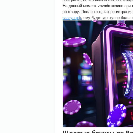
На данный момент vavada казино ориг
по жанру. После того, как регистрация
глазун.рф
, ему будет доступно больш
Щедрые бонусы от Ва