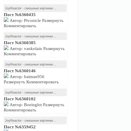
JoyReactor - смешные картинки ...
Пост №6360435
Автор: Pivonicle Развернуть
Комментировать
JoyReactor - смешные картинки ...
Пост №6360385
Автор: vankolain Развернуть
Комментировать
JoyReactor - смешные картинки ...
Пост №6360146
Автор: batman956
Развернуть Комментировать
JoyReactor - смешные картинки ...
Пост №6360102
Автор: Boeinglot Развернуть
Комментировать
JoyReactor - смешные картинки ...
Пост №6359452