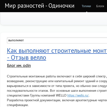
Мир разностей - Одиночки
Топики
Блоги
Как выполняют строительные мон
- Отзыв велло
Блог им. odin
Строительные монтажные работы включают в себя широкий спектр 
возведение, реконструкцию или капитальный ремонт зданий и соор
варьироваться в зависимости от типа проекта, но обычно они след
последовательности этапов. Вот основные шаги выполнения строи
специалистами Группы компаний WELLO
https://wello.ru/
.
Разработка проектной документации, включая архитектурные черте
спецификации.