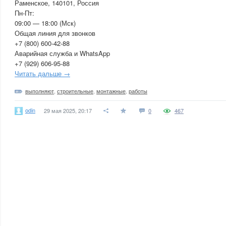
Раменское, 140101, Россия
Пн-Пт:
09:00 — 18:00 (Мск)
Общая линия для звонков
+7 (800) 600-42-88
Аварийная служба и WhatsApp
+7 (929) 606-95-88
Читать дальше →
выполняют
,
строительные
,
монтажные
,
работы
odin
29 мая 2025, 20:17
0
467