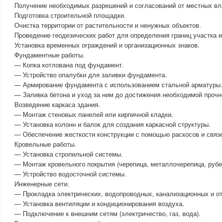
Получение необходимых разрешений и согласований от местных вл
Подготовка строительной площадки.
Очистка территории от растительности и ненужных объектов.
Проведение геодезических работ для определения границ участка и
Установка временных ограждений и организационных знаков.
Фундаментные работы.
— Копка котлована под фундамент.
— Устройство опалубки для заливки фундамента.
— Армирование фундамента с использованием стальной арматуры
— Заливка бетона и уход за ним до достижения необходимой прочн
Возведение каркаса здания.
— Монтаж стеновых панелей или кирпичной кладки.
— Установка колонн и балок для создания каркасной структуры.
— Обеспечение жесткости конструкции с помощью раскосов и связ
Кровельные работы.
— Установка стропильной системы.
— Монтаж кровельного покрытия (черепица, металлочерепица, рубер
— Устройство водосточной системы.
Инженерные сети.
— Прокладка электрических, водопроводных, канализационных и о
— Установка вентиляции и кондиционирования воздуха.
— Подключение к внешним сетям (электричество, газ, вода).