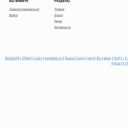
Вы можете
Разделы
Зарегистрироваться
Топики
Войти
Блоги
Люди
Активность
BrickUFA
|
ZTark
|
Софт
|
smetafor.ru
|
Техно-Голод
|
ЧеЧу.Ru
|
кино
|
Soft
|
:( 0
РУша
| |
П