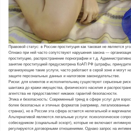
Правовой статус: в России проституция как таковая не является у
Олнако при ней часто сопутствуют нарушения закона — организаци
проституцию, распространение порнографии и т.д. Административна
занятие проституцией предусмотрена КоАП РФ (штрафы, принудител
организующие такие услуги, часто работают в серой зоне и могут н
защите персональных данных и налоговом законодательстве.
Риски: для клиентов и исполнительниц существуют серьезные риск
шантажа до кражи имущества, физического насилия и распростран
агентства не предоставляют никаких гарантий безопасности.
Этика и безопасность: Современный тренд в сфере услуг для взро
более безопасных и этичных форматов (например, легализованные 
странах), но в России эта сфера остается нелегальной и маргинали
Альтернативой являются легальные услуги: психологическое сопро
собеседником (социальный эскорт), которые не включают интимну
регулируются договорными отношениями. Однако запрос на интимн