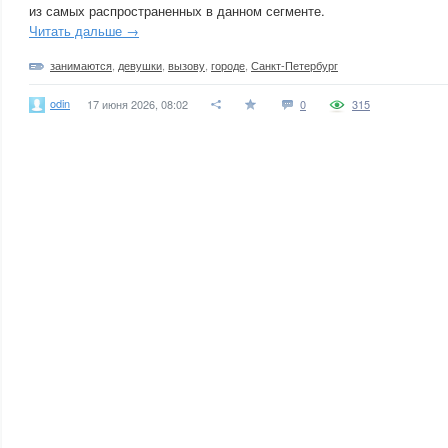
из самых распространенных в данном сегменте.
Читать дальше →
занимаются
,
девушки
,
вызову
,
городе
,
Санкт-Петербург
odin
17 июня 2026, 08:02
0
315