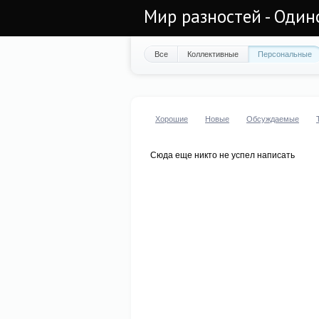
Мир разностей - Один
Все
Коллективные
Персональные
Хорошие
Новые
Обсуждаемые
Сюда еще никто не успел написать