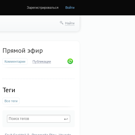
Зарегистрироваться
Войти
Найти
Прямой эфир
Комментарии
Публикации
Теги
Все теги
Fruit Cocktail 2
Pragmatic Play
Vavada