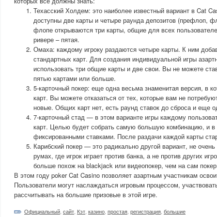
которых все должны знать:
Техасский Холдем: это наиболее известный вариант в Cat Ca
доступны две карты и четыре раунда депозитов (префлоп, фл
флопе открываются три карты, общие для всех пользователей
ривере – пятая.
Омаха: каждому игроку раздаются четыре карты. К ним доба
стандартных карт. Для создания индивидуальной игры азарт
использовать три общие карты и две свои. Вы не можете ста
пятью картами или больше.
5-карточный покер: еще одна весьма знаменитая версия, в ко
карт. Вы можете отказаться от тех, которые вам не потребуют
новые. Общих карт нет, есть раунд ставок до сброса и еще о
7-карточный стад — в этом варианте игры каждому пользова
карт. Целью будет собрать самую большую комбинацию, и в 
фиксированными ставками. После раздачи каждой карты стар
Карибский покер — это радикально другой вариант, не очень 
румах, где игрок играет против банка, а не против других игр
больше похож на blackjack или видеопокер, чем на сам покер
В этом году poker Cat Casino позволяет азартным участникам освои
Пользователи могут наслаждаться игровым процессом, участвовать 
рассчитывать на большие призовые в этой игре.
Официальный
,
сайт
,
Кэт
,
казино
,
простая
,
регистрация
,
большие