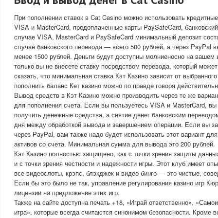
При пополнении ставок в Cat Casino можно использовать кредитные
VISA и MasterCard, предоплаченные карты PaySafeCard, банковский
случае VISA, MasterCard и PaySafeCard минимальный депозит соста
случае банковского перевода — всего 500 рублей, а через PayPal 
менее 1500 рублей. Деньги будут доступны молниеносно на вашем 
только вы не внесете ставку посредством перевода, который может
сказать, что минимальная ставка Кэт Казино зависит от выбранного
пополнить баланс Кет казино можно по правде говоря действительн
Вывод средств в Кэт Казино можно производить через те же вариан
для пополнения счета. Если вы пользуетесь VISA и MasterCard, в
получить денежные средства, а снятие денег банковским переводо
дня между обработкой вывода и завершением операции. Если вы за
через PayPal, вам также надо будет использовать этот вариант дл
активов со счета. Минимальная сумма для вывода это 200 рублей.
Кэт Казино полностью защищено, как с точки зрения защиты данных
и с точки зрения честности и надежности игры. Этот клуб имеет опы
все видеослоты, крэпс, блэкджек и видео бинго — это чистые, сов
Если бы это было не так, управление регулирования казино игр Кю
лицензии на предложение этих игр.
Также на сайте доступна печать +18, «Играй ответственно», «Само
игра», которые всегда считаются синонимом безопасности. Кроме вс