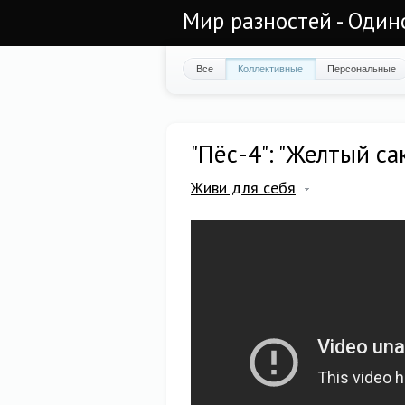
Мир разностей - Один
Все
Коллективные
Персональные
"Пёс-4": "Желтый са
Живи для себя