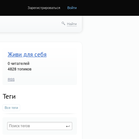
Зарегистрироваться
Войти
Найти
Живи для себя
0
читателей
4828 топиков
RSS
Теги
Все теги