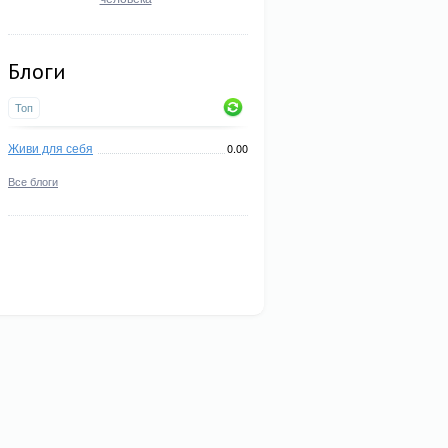
Блоги
Топ
Живи для себя
0.00
Все блоги