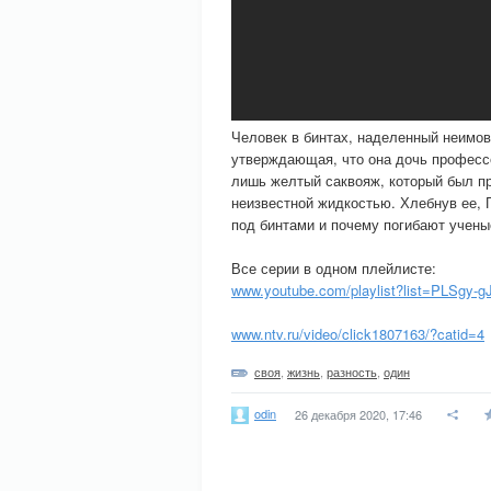
Человек в бинтах, наделенный неимов
утверждающая, что она дочь профессо
лишь желтый саквояж, который был пр
неизвестной жидкостью. Хлебнув ее, 
под бинтами и почему погибают учены
Все серии в одном плейлисте:
www.youtube.com/playlist?list=PLSgy
www.ntv.ru/video/click1807163/?catid=4
своя
,
жизнь
,
разность
,
один
odin
26 декабря 2020, 17:46