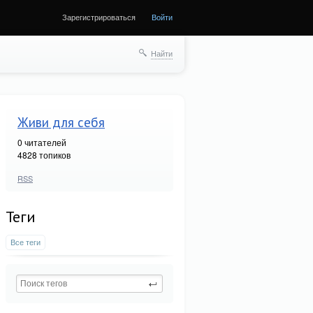
Зарегистрироваться
Войти
Найти
Живи для себя
0
читателей
4828 топиков
RSS
Теги
Все теги