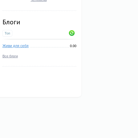
Блоги
Топ
Живи для себя
0.00
Все блоги