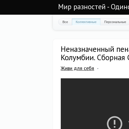
Мир разностей - Один
Все
Коллективные
Персональные
Неназначенный пен
Колумбии. Сборная 
Живи для себя