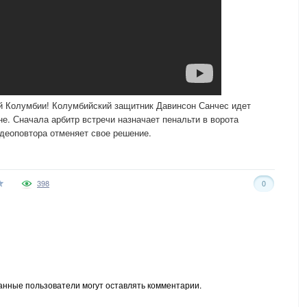
 Колумбии! Колумбийский защитник Давинсон Санчес идет
е. Сначала арбитр встречи назначает пенальти в ворота
деоповтора отменяет свое решение.
398
0
анные пользователи могут оставлять комментарии.