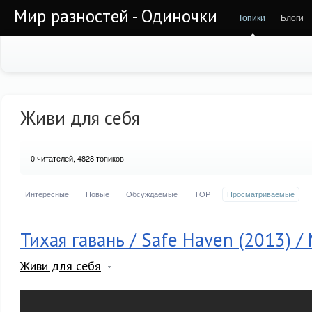
Мир разностей - Одиночки
Топики
Блоги
Живи для себя
0
читателей, 4828 топиков
Интересные
Новые
Обсуждаемые
TOP
Просматриваемые
Тихая гавань / Safe Haven (2013) 
Живи для себя