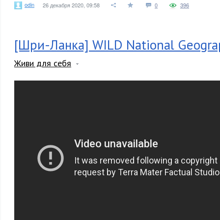
odin
26 декабря 2020, 09:58
0
396
[Шри-Ланка] WILD National Geogra
Живи для себя