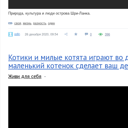
Природа, культура и люди острова Шри-Ланка.
своя
,
жизнь
,
разность
,
один
odin
26 декабря 2020, 09:54
0
396
Котики и милые котята играют во 
маленький котенок сделает ваш де
Живи для себя