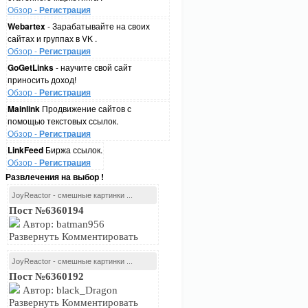
Обзор -
Регистрация
Webartex
- Зарабатывайте на своих
сайтах и группах в VK .
Обзор -
Регистрация
GoGetLinks
- научите свой сайт
приносить доход!
Обзор -
Регистрация
Mainlink
Продвижение сайтов с
помощью текстовых ссылок.
Обзор -
Регистрация
LinkFeed
Биржа ссылок.
Обзор -
Регистрация
Развлечения на выбор !
JoyReactor - смешные картинки ...
Пост №6360194
Автор: batman956
Развернуть Комментировать
JoyReactor - смешные картинки ...
Пост №6360192
Автор: black_Dragon
Развернуть Комментировать