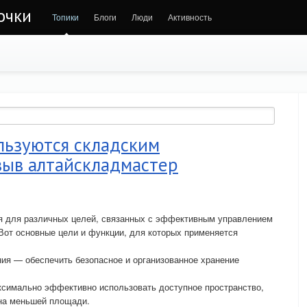
очки
Топики
Блоги
Люди
Активность
льзуются складским
зыв алтайскладмастер
я для различных целей, связанных с эффективным управлением
 Вот основные цели и функции, для которых применяется
ия — обеспечить безопасное и организованное хранение
ксимально эффективно использовать доступное пространство,
на меньшей площади.