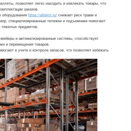
аллеты, позволяет легко находить и извлекать товары, что
комплектации заказов.
о оборудования
https://altskm.ru/
снижает риск травм и
имер, специализированные тележки и подъемники помогают
и тяжелых предметов.
онвейеры и автоматизированные системы, способствует
зки и перемещения товаров.
могают в учете и контроле запасов, что позволяет избежать