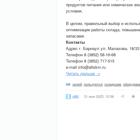
продуктов питания или химических ве
условия.
В целом, правильный выбор и исполь
оптимизации работы склада, повышени
запасами.
Контакты
Адрес г. Барнаул ул. Малахова, 18/33
Телефон 8 (3852) 58-16-68
Телефон 8 (3852) 717-515
e-mail info@altskm.ru
Читать дальше →
целей
,
пользуются
,
складским
,
оборудов
odin
31 мая 2025, 10:56