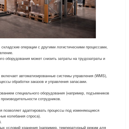
 складские операции с другими логистическими процессами,
еление.
о оборудования может снизить затраты на трудозатраты и
 включает автоматизированные системы управления (WMS),
цессы обработки заказов и управления запасами.
ованием специального оборудования (например, подъемников
 производительности сотрудников.
ия позволяет адаптировать процессы под изменяющиеся
ные колебания спроса).
.
бых условий хранения (например, температурный режим для