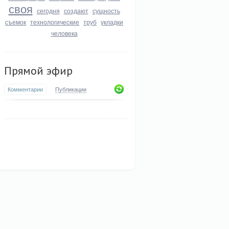
своя
сегодня
создают
сущность
съемок
технологические
труб
укладки
человека
Прямой эфир
Комментарии
Публикации