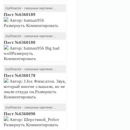
JoyReactor - смешные картинки ...
Пост №6360189
Автор: batman956
Развернуть Комментировать
JoyReactor - смешные картинки ...
Пост №6360180
Автор: batman956 Big bad
wolfРазвернуть
Комментировать
JoyReactor - смешные картинки ...
Пост №6360178
Автор: J.fox Флексатон. Звук,
который многие слышали, но не
знали откуда он.Развернуть
Комментировать
JoyReactor - смешные картинки ...
Пост №6360090
Автор: Шерстяной_Робот
Развернуть Комментировать