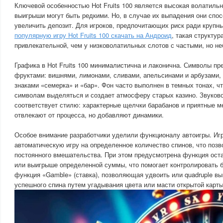
Ключевой особенностью Hot Fruits 100 является высокая волатильно
выигрыши могут быть редкими. Но, в случае их выпадения они спо
увеличить депозит. Для игроков, предпочитающих риск ради крупн
популярную игру Hot Fruits 100 скачать на Андроид
, такая структу
привлекательной, чем у низковолатильных слотов с частыми, но н
Графика в Hot Fruits 100 минималистична и лаконична. Символы п
фруктами: вишнями, лимонами, сливами, апельсинами и арбузами,
знаками «семерка» и «бар». Фон часто выполнен в темных тонах, ч
символам выделяться и создает атмосферу старых казино. Звуков
соответствует стилю: характерные щелчки барабанов и приятные 
отвлекают от процесса, но добавляют динамики.
Особое внимание разработчики уделили функционалу автоигры. Иг
автоматическую игру на определенное количество спинов, что позв
постоянного вмешательства. При этом предусмотрена функция оста
или выигрыше определенной суммы, что помогает контролировать б
функция «Gamble» (ставка), позволяющая удвоить или quadruple в
успешного спина путем угадывания цвета или масти открытой карты