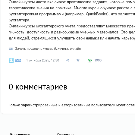
Онлайн-курсы часто включают практические задания, которые пом
теоретические знания на практике. Многие курсы обучают работе с
бухгалтерскими программами (например, QuickBooks), что являетс
бухгалтера.
Онлайн-курсы бухгалтерского учета предоставляют множество пре
гибкость, доступность и разнообразие учебных материалов. Это д
для людей, стремящихся улучшить свои навыки или начать карьеру
Зачем
,
проходят
,
курсы
,
бухучета
,
онлайн
odin
1 октября 2025, 12:30
1906
0
комментариев
Только зарегистрированные и авторизованные пользователи могут оста
Вы можете
Разделы