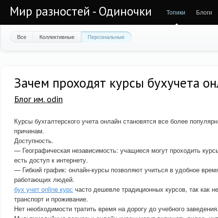
Мир разностей - Одиночки
Топики
Блоги
Все
Коллективные
Персональные
Зачем проходят курсы бухучета он
Блог им. odin
Курсы бухгалтерского учета онлайн становятся все более популяр
причинам.
Доступность.
— Географическая независимость: учащиеся могут проходить курсы
есть доступ к интернету.
— Гибкий график: онлайн-курсы позволяют учиться в удобное время
работающих людей.
бух учет online курс
часто дешевле традиционных курсов, так как не
транспорт и проживание.
Нет необходимости тратить время на дорогу до учебного заведения