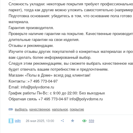
Сложность укладки: некоторые покрытия требуют профессионально
паркет), тогда как другие можно уложить самостоятельно (например
Подготовка основания: убедитесь в том, что основание пола готово
материала.
Гарантия производителя.
Проверьте наличие гарантии на покрытие. Качественные производи
длительные гарантии на свои изделия.
Отзывы и рекомендации.
Изучите отзывы других покупателей о конкретных материалах и пр
вам сделать более информированный выбор.
Следуя этим рекомендациям, вы сможете выбрать качественное нап
будет отвечать вашим потребностям и предпочтениям.
Магазин «Полы в Доме» всегд рад клиентам!
Контакты :+7 495 773-04-97
Email: info@polyvdome.ru
График работы Пн-Вс: с 9:00 до 22:00: Без выходных
Обратная связь +7 495 773-04-97 info@polyvdome.ru
выбрать
,
качественное
,
напольное
,
покрытие
odin
26 мая 2025, 13:00
559