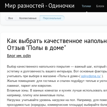
Мир разностей - Одиночки
Топики
Блоги
Все
Коллективные
Персональные
Как выбрать качественное напольн
Отзыв "Полы в доме"
Блог им. odin
Выбор качественного напольного покрытия — важный шаг, который 
эстетику и долговечность вашего интерьера. Вот основные факторы
учитывать при выборе в магазине «Полы в доме»(
polyvdome.ru/
).
Жилые помещения: для гостиных и спален подойдут теплые и уютн
ламинат, паркет или ковролин.
Влажные зоны. В ванных комнатах и кухнях лучше использовать вл
например, плитку или виниловые полы.
Нагрузка: учитывайте уровень нагрузки на пол. Например, для пом
проходимостью (коридоры, коммерческие площади) выбирайте боле