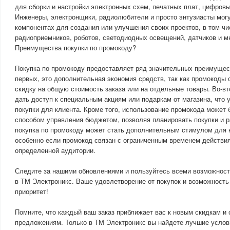
для сборки и настройки электронных схем, печатных плат, цифровы
Инженеры, электронщики, радиолюбители и просто энтузиасты мог
компонентах для создания или улучшения своих проектов, в том ч
радиоприемников, роботов, светодиодных освещений, датчиков и мн
Преимущества покупки по промокоду?
Покупка по промокоду предоставляет ряд значительных преимущест
первых, это дополнительная экономия средств, так как промокоды
скидку на общую стоимость заказа или на отдельные товары. Во-в
дать доступ к специальным акциям или подаркам от магазина, что 
покупки для клиента. Кроме того, использование промокода может
способом управления бюджетом, позволяя планировать покупки и р
покупка по промокоду может стать дополнительным стимулом для 
особенно если промокод связан с ограниченным временем действия
определенной аудитории.
Следите за нашими обновлениями и пользуйтесь всеми возможност
в ТМ Электроникс. Ваше удовлетворение от покупок и возможност
приоритет!
Помните, что каждый ваш заказ приближает вас к новым скидкам и
предложениям. Только в ТМ Электроникс вы найдете лучшие услов