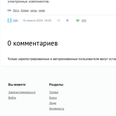
электронных компонентов.
Лето
,
ближе
,
цены
,
ниже
odin
16 апреля 2024, 18:23
699
0
комментариев
Только зарегистрированные и авторизованные пользователи могут оста
Вы можете
Разделы
Зарегистрироваться
Топики
Войти
Блоги
Люди
Активность