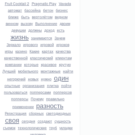
Fruit Cocktail 2
Pragmatic Play
Vavada
автомат
бассейна
бетон
бизнес
ближе
быть
вертолётом
видном
винном
вызову
Выполнение
двоим
девушки
должны
доход
есть
жизнь
занимаются
Зачем
Зеркало
игрового
игровой
игроков
игры
казино
Какие
картах
качества
качественной
классический
клиентам
компании
которые
красивое
крутую
Лучший
мобильного
монтажные
найти
один
негорючий
новых
нужно
опытные
организация
плитка
пойти
пользоваться
попперсами
попперсов
попперсы
Почему
правильно
разность
применении
Регистрация
сборных
светодиодных
своя
сегодня
создают
сущность
съемок
технологические
труб
укладки
человека