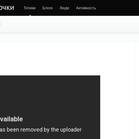
очки
Топики
Блоги
Люди
Активность