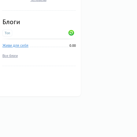
Блоги
Топ
Живи для себя
0.00
Все блоги