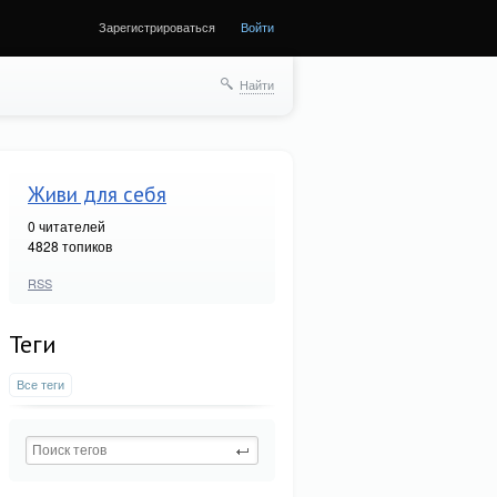
Зарегистрироваться
Войти
Найти
Живи для себя
0
читателей
4828 топиков
RSS
Теги
Все теги