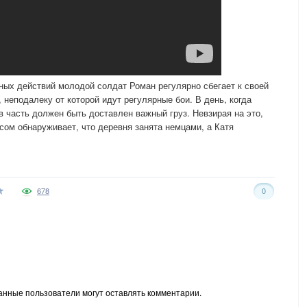
нных действий молодой солдат Роман регулярно сбегает к своей
неподалеку от которой идут регулярные бои. В день, когда
 часть должен быть доставлен важный груз. Невзирая на это,
сом обнаруживает, что деревня занята немцами, а Катя
678
0
анные пользователи могут оставлять комментарии.