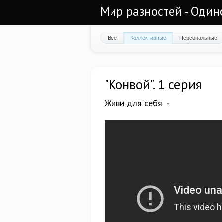
Мир разностей - Один
Все
Коллективные
Персональные
"Конвой". 1 серия
Живи для себя