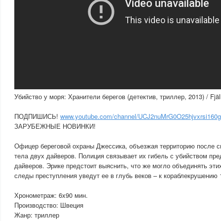
Убийство у моря: Хранители берегов (детектив, триллер, 2013) / Fjäl
ПОДПИШИСЬ!
www.youtube.com/channel/UCJ2nuMrG0O25hjvxrsi160g
ЗАРУБЕЖНЫЕ НОВИНКИ!
Офицер береговой охраны Джессика, объезжая территорию после с
тела двух дайверов. Полиция связывает их гибель с убийством пр
дайверов. Эрике предстоит выяснить, что же могло объединять эт
следы преступления уведут ее в глубь веков – к кораблекрушению 
Хронометраж: 6x90 мин.
Производство: Швеция
Жанр: триллер