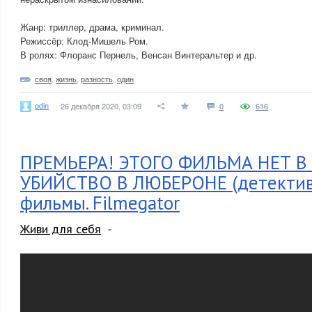
Жанр: триллер, драма, криминал.
Режиссёр: Клод-Мишель Ром.
В ролях: Флоранс Пернель, Венсан Винтеральтер и др.
своя
,
жизнь
,
разность
,
один
odin
26 декабря 2020, 03:09
0
616
ПРЕМЬЕРА! ЭТОГО ФИЛЬМА НЕТ В 
УБИЙСТВО В ЛЮБЕРОНЕ (детектив
фильмы. Filmegator
Живи для себя