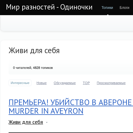
Мир разностей - Одиночки
Топики
Блоги
Живи для себя
0
читателей, 4828 топиков
Интересные
Новые
Обсуждаемые
TOP
Просматриваемые
ПРЕМЬЕРА! УБИЙСТВО В АВЕРОНЕ (
MURDER IN AVEYRON
Живи для себя