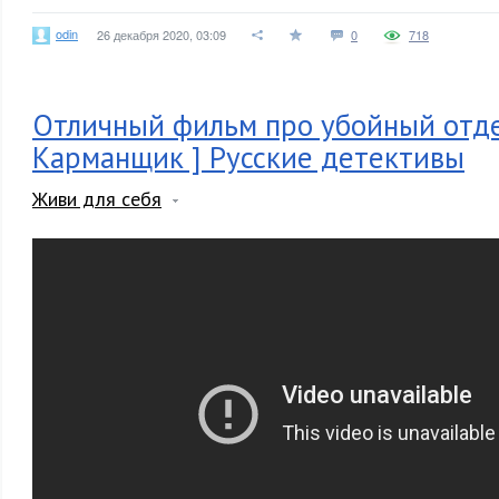
odin
26 декабря 2020, 03:09
0
718
Отличный фильм про убойный отде
Карманщик ] Русские детективы
Живи для себя