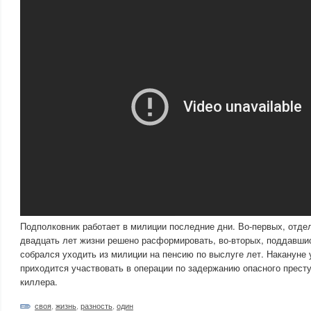
Подполковник работает в милиции последние дни. Во-первых, отде
двадцать лет жизни решено расформировать, во-вторых, поддавши
собрался уходить из милиции на пенсию по выслуге лет. Накануне
приходится участвовать в операции по задержанию опасного престу
киллера.
своя
,
жизнь
,
разность
,
один